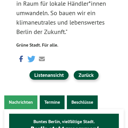
in Raum für lokale Händler*innen
umwandeln. So bauen wir ein
klimaneutrales und lebenswertes
Berlin der Zukunft."
Grüne Stadt. Für alle.
Listenansicht
Zurück
Nachrichten
Termine
Beschlüsse
Buntes Berlin, vielfältige Stadt.