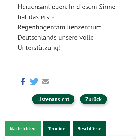
Herzensanliegen. In diesem Sinne
hat das erste
Regenbogenfamilienzentrum
Deutschlands unsere volle
Unterstützung!
Listenansicht
Zurück
Nachrichten
Termine
Beschlüsse