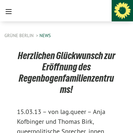
GRÜNE BERLIN
NEWS
Herzlichen Glückwunsch zur
Eröffnung des
Regenbogenfamilienzentru
ms!
15.03.13 –
von lag.queer –
Anja
Kofbinger und Thomas Birk,
queerpolitische Sprecher_innen