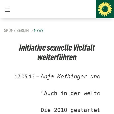
GRÜNE BERLIN
NEWS
Initiative sexuelle Vielfalt
weiterführen
17.05.12 –
Anja Kofbinger und Tho
"Auch in der weltoffen
Die 2010 gestartete „I