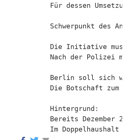
Für dessen Umsetzung f
Schwerpunkt des Antrag
Die Initiative muss in
Nach der Polizei muss 
Berlin soll sich weite
Die Botschaft zum inte
Hintergrund:

Bereits Dezember 2008 
Im Doppelhaushalt 2012