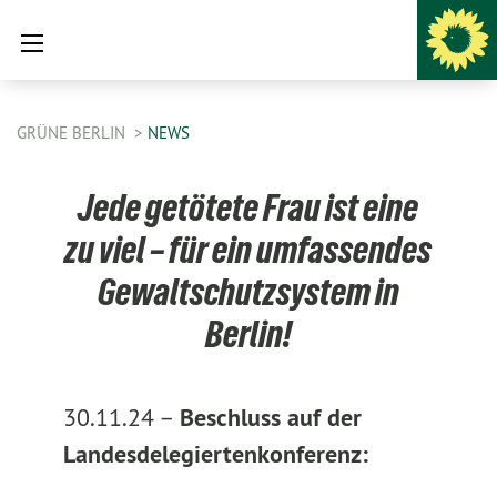
GRÜNE BERLIN
NEWS
Jede getötete Frau ist eine
zu viel – für ein umfassendes
Gewaltschutzsystem in
Berlin!
30.11.24 –
Beschluss auf der
Landesdelegiertenkonferenz: