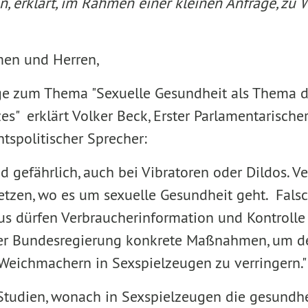
n, erklärt, im Rahmen einer kleinen Anfrage, zu
men und Herren,
ge zum Thema "Sexuelle Gesundheit als Thema 
s" erklärt Volker Beck, Erster Parlamentarische
spolitischer Sprecher:
 gefährlich, auch bei Vibratoren oder Dildos. V
tzen, wo es um sexuelle Gesundheit geht. Fal
us dürfen Verbraucherinformation und Kontrolle 
der Bundesregierung konkrete Maßnahmen, um d
Weichmachern in Sexspielzeugen zu verringern."
Studien, wonach in Sexspielzeugen die gesundh