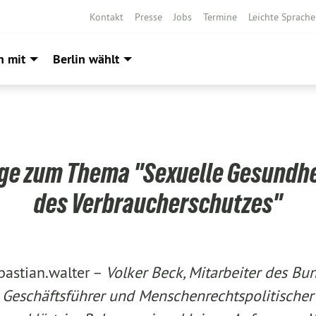
Kontakt
Presse
Jobs
Termine
Leichte Sprache
h mit
Berlin wählt
age zum Thema "Sexuelle Gesundhe
des Verbraucherschutzes"
bastian.walter –
Volker Beck, Mitarbeiter des Bun
 Geschäftsführer und Menschenrechtspolitischer