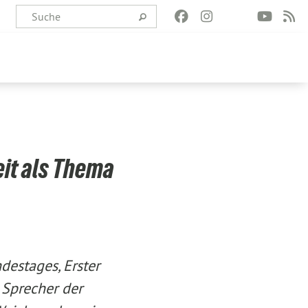
it als Thema
destages, Erster
 Sprecher der