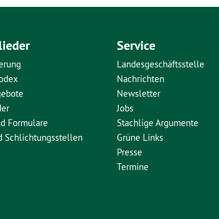
lieder
Service
erung
Landesgeschäftsstelle
kodex
Nachrichten
gebote
Newsletter
der
Jobs
nd Formulare
Stachlige Argumente
d Schlichtungsstellen
Grüne Links
Presse
Termine