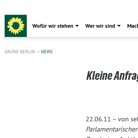
Wofür wir stehen
Wer wir sind
Mac
GRÜNE BERLIN
NEWS
Kleine Anfr
22.06.11 –
von se
Parlamentarischer