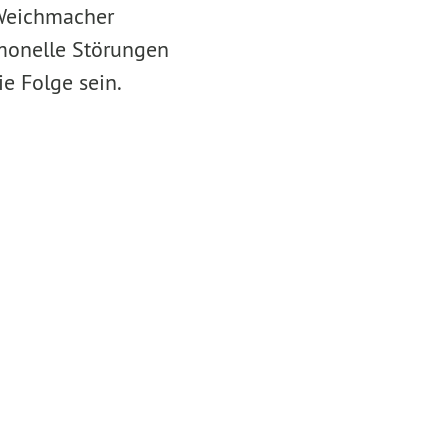
 Weichmacher
monelle Störungen
e Folge sein.