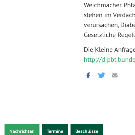
Weichmacher, Pht
stehen im Verdach
verursachen, Diab
Gesetzliche Regelu
Die Kleine Anfrag
http://dipbt.bun
Nachrichten
Termine
Beschlüsse