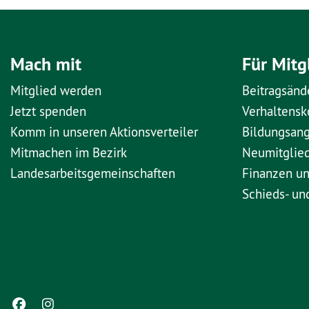
Mach mit
Für Mitg
Mitglied werden
Beitragsänd
Jetzt spenden
Verhaltens
Komm in unseren Aktionsverteiler
Bildungsan
Mitmachen im Bezirk
Neumitglie
Landesarbeitsgemeinschaften
Finanzen u
Schieds- un