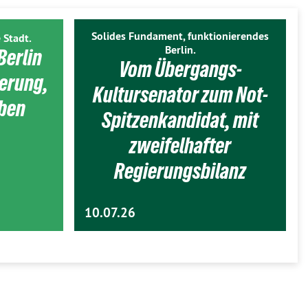
Solides Fundament, funktionierendes
 Stadt.
Berlin.
Berlin
Vom Übergangs-
ierung,
Kultursenator zum Not-
eben
Spitzenkandidat, mit
zweifelhafter
Regierungsbilanz
10.07.26