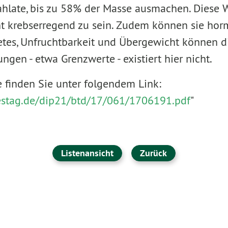
ahlate, bis zu 58% der Masse ausmachen. Diese
t krebserregend zu sein. Zudem können sie hor
etes, Unfruchtbarkeit und Übergewicht können di
ngen - etwa Grenzwerte - existiert hier nicht.
e finden Sie unter folgendem Link:
destag.de/dip21/btd/17/061/1706191.pdf
"
Listenansicht
Zurück