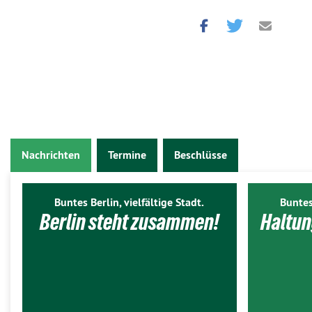
Nachrichten
Termine
Beschlüsse
Buntes Berlin, vielfältige Stadt.
Buntes
Berlin steht zusammen!
Haltun