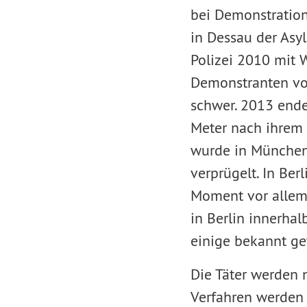
bei Demonstration
in Dessau der Asyl
Polizei 2010 mit 
Demonstranten vor
schwer. 2013 end
Meter nach ihrem 
wurde in München 
verprügelt. In Ber
Moment vor allem s
in Berlin innerhal
einige bekannt ge
Die Täter werden n
Verfahren werden 