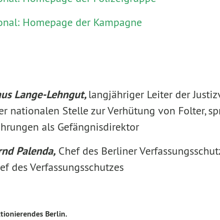
ional: Homepage der Kampagne
aus Lange-Lehngut,
langjähriger Leiter der Justi
er nationalen Stelle zur Verhütung von Folter, sp
ahrungen als Gefängnisdirektor
rnd Palenda,
Chef des Berliner Verfassungsschutz
hef des Verfassungsschutzes
tionierendes Berlin.