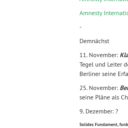
Amnesty Internat
-
Demnächst
11. November:
Kl
Tegel und Leiter d
Berliner seine Erf
25. November:
Be
seine Pläne als C
9. Dezember: ?
Solides Fundament, funk