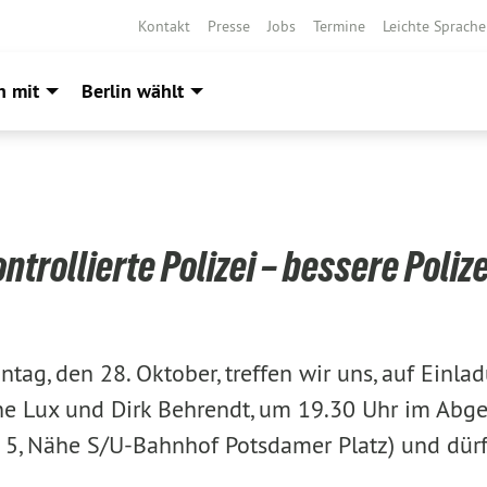
Kontakt
Presse
Jobs
Termine
Leichte Sprache
h mit
Berlin wählt
ntrollierte Polizei – bessere Poliz
tag, den 28. Oktober, treffen wir uns, auf Einla
e Lux und Dirk Behrendt, um 19.30 Uhr im Abg
r. 5, Nähe S/U-Bahnhof Potsdamer Platz) und dürf