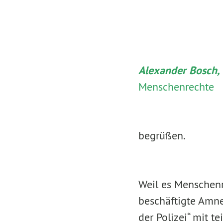
Alexander Bosch,
Menschenrechte
begrüßen.
Weil es Menschenr
beschäftigte Amne
der Polizei“ mit t