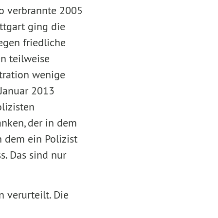
So verbrannte 2005
ttgart ging die
egen friedliche
n teilweise
tration wenige
 Januar 2013
lizisten
ranken, der in dem
n dem ein Polizist
s. Das sind nur
 verurteilt. Die