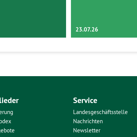
23.07.26
lieder
Service
erung
Landesgeschäftsstelle
kodex
Nachrichten
gebote
Newsletter