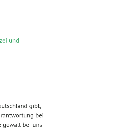
zei und
utschland gibt,
erantwortung bei
eigewalt bei uns