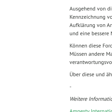
Ausgehend von die
Kennzeichnung von
Aufklärung von An
und eine bessere
Können diese Ford
Müssen andere Ma
verantwortungsvo
Über diese und äh
-
Weitere Informati
Amnesty Internati