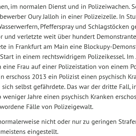
en, im normalen Dienst und in Polizeiwachen. 
bewerber Oury Jalloh in einer Polizeizelle. In Stu
Wasserwerfern, Pfefferspray und Schlagstöcken g
 und verletzte weit über hundert Demonstrante
ete in Frankfurt am Main eine Blockupy-Demons
Start in einem rechtswidrigem Polizeikessel. Im
eine Frau auf einer Polizeistation von einem Po
lin erschoss 2013 ein Polizist einen psychisch K
ich selbst gefährdete. Das war der dritte Fall, i
b weniger Jahre einen psychisch Kranken erschos
wordene Fälle von Polizeigewalt.
ormalerweise nicht oder nur zu geringen Strafen
meistens eingestellt.