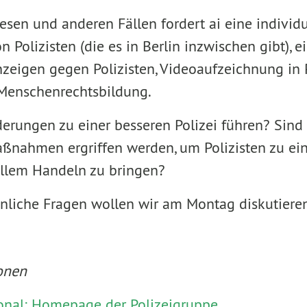
sen und anderen Fällen fordert ai eine individu
 Polizisten (die es in Berlin inzwischen gibt), 
zeigen gegen Polizisten, Videoaufzeichnung in P
 Menschenrechtsbildung.
erungen zu einer besseren Polizei führen? Sind s
ßnahmen ergriffen werden, um Polizisten zu e
llem Handeln zu bringen?
nliche Fragen wollen wir am Montag diskutieren
onen
onal: Homepage der Polizeigruppe