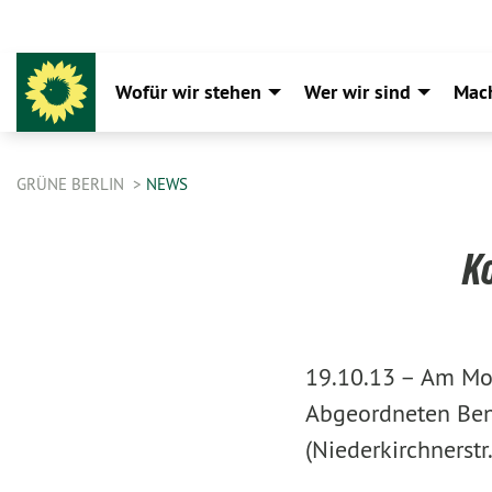
Wofür wir stehen
Wer wir sind
Mac
GRÜNE BERLIN
NEWS
Ko
19.10.13 –
Am Mon
Abgeordneten Ben
(Niederkirchnerst