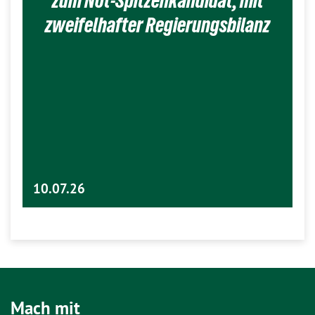
zum Not-Spitzenkandidat, mit
zweifelhafter Regierungsbilanz
10.07.26
Mach mit