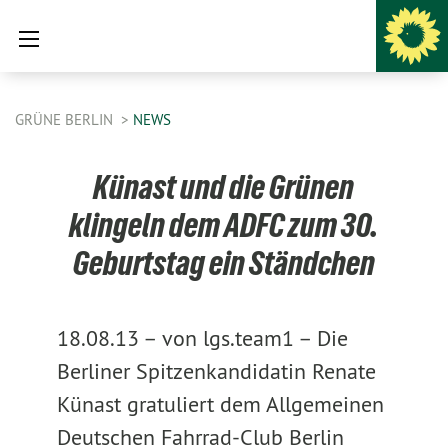
GRÜNE BERLIN
NEWS
Künast und die Grünen
klingeln dem ADFC zum 30.
Geburtstag ein Ständchen
18.08.13 –
von lgs.team1 –
Die
Berliner Spitzenkandidatin Renate
Künast gratuliert dem Allgemeinen
Deutschen Fahrrad-Club Berlin