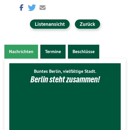
Listenansicht
Zurück
Nachrichten
Termine
Beschlüsse
Buntes Berlin, vielfältige Stadt.
Berlin steht zusammen!