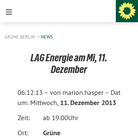
GRÜNE BERLIN
NEWS
LAG Energie am Mi, 11.
Dezember
06.12.13 –
von marion.hasper –
Dat
um: Mittwoch,
11. Dezember 2013
Zeit:
ab 19:00
Uhr
Ort:
Grüne