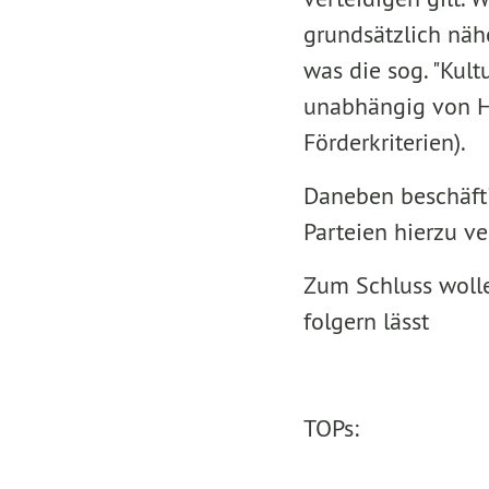
grundsätzlich näh
was die sog. "Kult
unabhängig von Ha
Förderkriterien).
Daneben beschäfti
Parteien hierzu ve
Zum Schluss wollen
folgern lässt
TOPs: