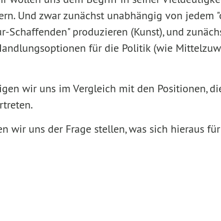
ern. Und zwar zunächst unabhängig von jedem "o
ur-Schaffenden" produzieren (Kunst), und zunäch
ndlungsoptionen für die Politik (wie Mittelzu
gen wir uns im Vergleich mit den Positionen, di
rtreten.
 wir uns der Frage stellen, was sich hieraus für 