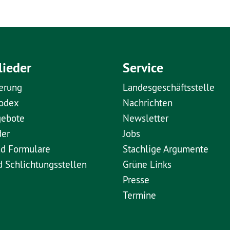
lieder
Service
erung
Landesgeschäftsstelle
kodex
Nachrichten
gebote
Newsletter
der
Jobs
nd Formulare
Stachlige Argumente
d Schlichtungsstellen
Grüne Links
Presse
Termine