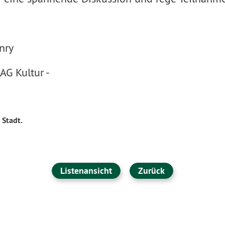
nry
AG Kultur -
 Stadt.
Listenansicht
Zurück