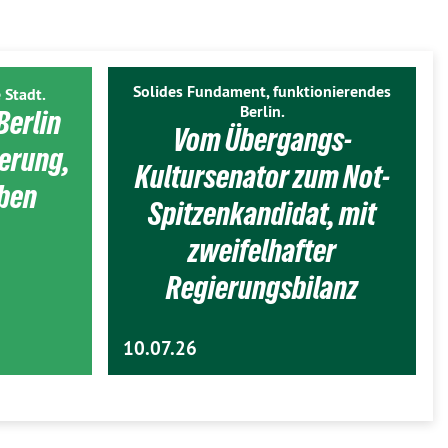
Solides Fundament, funktionierendes
 Stadt.
Berlin.
Berlin
Vom Übergangs-
ierung,
Kultursenator zum Not-
eben
Spitzenkandidat, mit
zweifelhafter
Regierungsbilanz
10.07.26