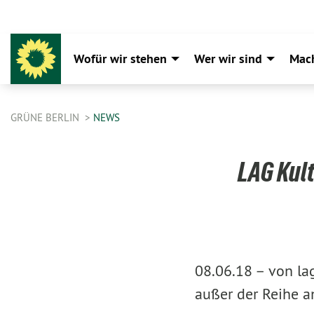
Wofür wir stehen
Wer wir sind
Mac
GRÜNE BERLIN
NEWS
LAG Kult
08.06.18 –
von lag
außer der Reihe 