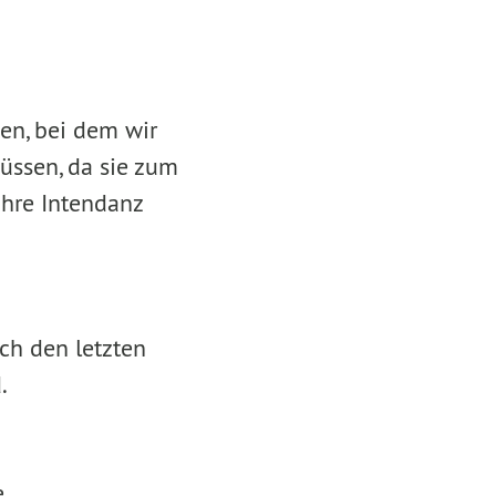
en, bei dem wir
üssen, da sie zum
ihre Intendanz
ch den letzten
.
.