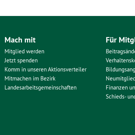
Mach mit
Für Mitg
Mitglied werden
Beitragsänd
Jetzt spenden
Verhaltens
Komm in unseren Aktionsverteiler
Bildungsan
Mitmachen im Bezirk
Neumitglie
Landesarbeitsgemeinschaften
Finanzen u
Schieds- un