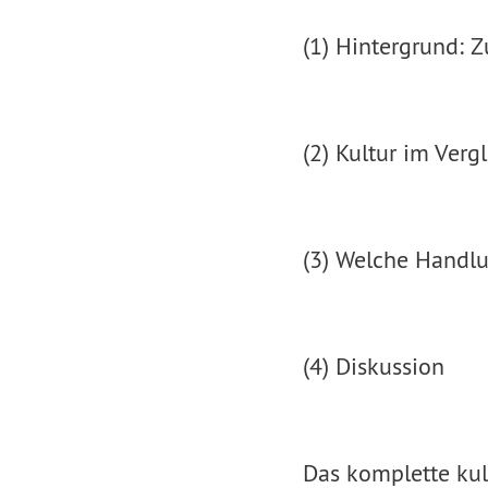
(1) Hintergrund: Zu
(2) Kultur im Verg
(3) Welche Handlu
(4) Diskussion
Das komplette kul