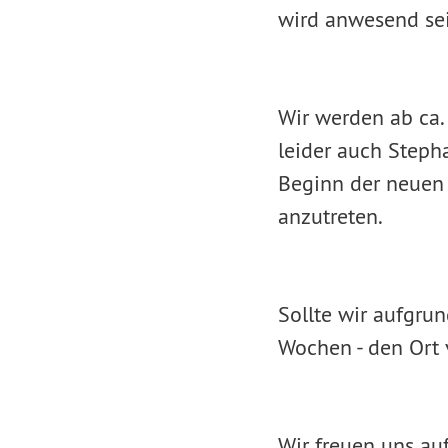
wird anwesend sei
Wir werden ab ca.
leider auch Steph
Beginn der neuen 
anzutreten.
Sollte wir aufgru
Wochen - den Ort 
Wir freuen uns au