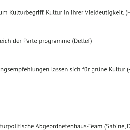
m Kulturbegriff. Kultur in ihrer Vieldeutigkeit. (
leich der Parteiprogramme (Detlef)
ngsempfehlungen lassen sich für grüne Kultur (-P
turpolitische Abgeordnetenhaus-Team (Sabine, D