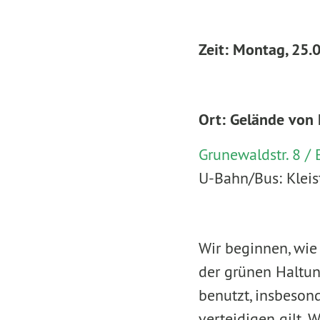
Zeit: Montag, 25.0
Ort: Gelände von 
Grunewaldstr. 8 / 
U-Bahn/Bus: Kleis
Wir beginnen, wie
der grünen Haltung
benutzt, insbeson
verteidigen gilt. 