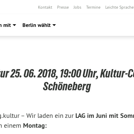
Kontakt
Presse
Jobs
Termine
Leichte Sprache
h mit
Berlin wählt
ur 25. 06. 2018, 19:00 Uhr, Kultur-
Schöneberg
.kultur –
Wir laden ein zur
LAG im Juni mit So
an einem
Montag: