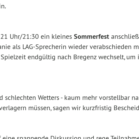
n.
 21 Uhr/21:30 ein kleines
Sommerfest
anschließ
anie als LAG-Sprecherin wieder verabschieden m
Spielzeit endgültig nach Bregenz wechselt, um 
nd schlechten Wetters - kaum mehr vorstellbar na
verlagern müssen, sagen wir kurzfristig Bescheid
f eine spannende Diskussion und rege Teilnahme