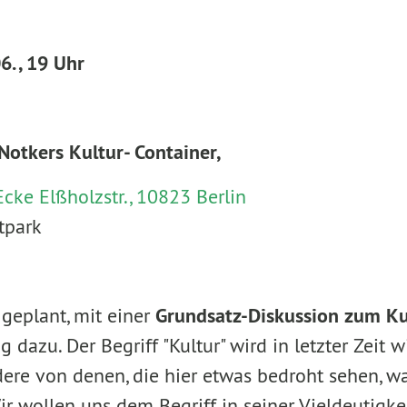
6. , 19 Uhr
Notkers Kultur- Container,
Ecke Elßholzstr., 10823 Berlin
tpark
 geplant, mit einer
Grundsatz-Diskussion zum Kul
 dazu. Der Begriff "Kultur" wird in letzter Zeit 
dere von denen, die hier etwas bedroht sehen, wa
Wir wollen uns dem Begriff in seiner Vieldeutigk