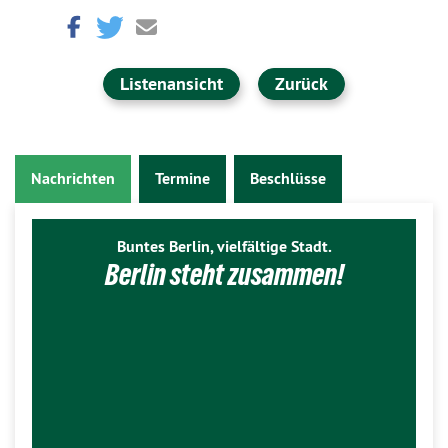
Listenansicht
Zurück
Nachrichten
Termine
Beschlüsse
Buntes Berlin, vielfältige Stadt.
Berlin steht zusammen!