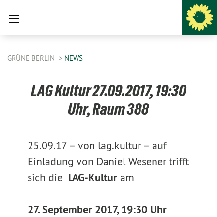
GRÜNE BERLIN
NEWS
LAG Kultur 27.09.2017, 19:30
Uhr, Raum 388
25.09.17 –
von lag.kultur –
auf
Einladung von Daniel Wesener trifft
sich die
LAG-Kultur
am
27. September 2017, 19:30 Uhr