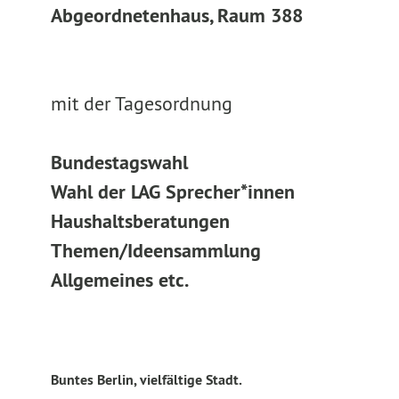
Abgeordnetenhaus, Raum 388
mit der Tagesordnung
Bundestagswahl
Wahl der LAG Sprecher*innen
Haushaltsberatungen
Themen/Ideensammlung
Allgemeines etc.
Buntes Berlin, vielfältige Stadt.