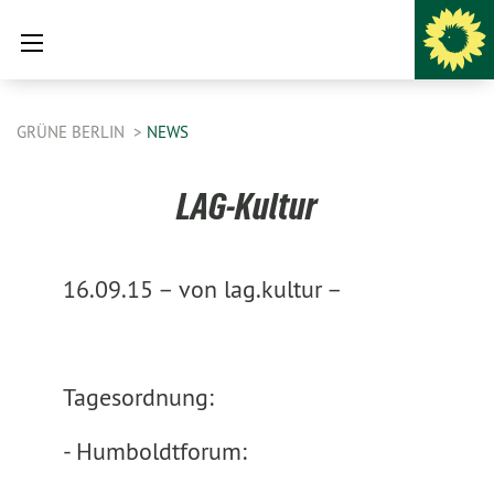
GRÜNE BERLIN
NEWS
LAG-Kultur
16.09.15 –
von lag.kultur –
Tagesordnung:
- Humboldtforum: