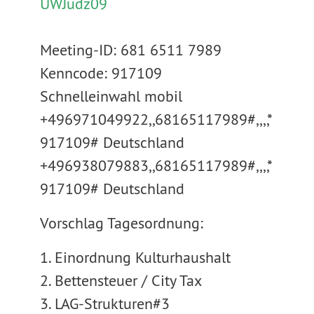
UWJudz09
Meeting-ID: 681 6511 7989
Kenncode: 917109
Schnelleinwahl mobil
+496971049922,,68165117989#,,,,*
917109# Deutschland
+496938079883,,68165117989#,,,,*
917109# Deutschland
Vorschlag Tagesordnung:
1. Einordnung Kulturhaushalt
2. Bettensteuer / City Tax
3. LAG-Strukturen#3