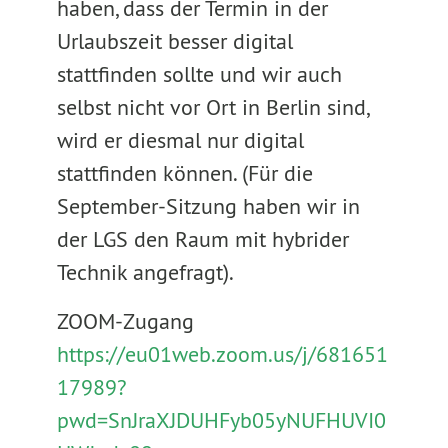
haben, dass der Termin in der
Urlaubszeit besser digital
stattfinden sollte und wir auch
selbst nicht vor Ort in Berlin sind,
wird er diesmal nur digital
stattfinden können. (Für die
September-Sitzung haben wir in
der LGS den Raum mit hybrider
Technik angefragt).
ZOOM-Zugang
https://eu01web.zoom.us/j/681651
17989?
pwd=SnJraXJDUHFyb05yNUFHUVI0