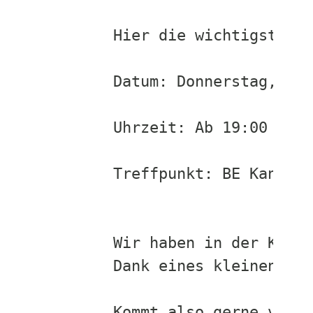
Hier die wichtigsten I
Datum: Donnerstag, 12.
Uhrzeit: Ab 19:00 Uhr

Treffpunkt: BE Kantine
Wir haben in der Kanti
Dank eines kleinen Res
Kommt also gerne vorbe