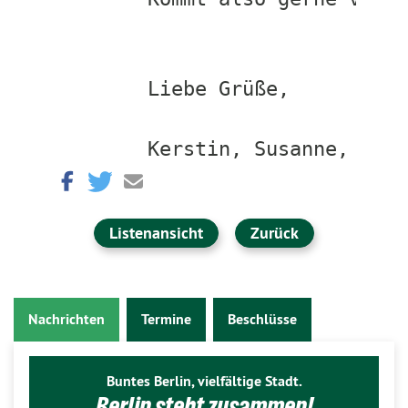
Liebe Grüße,

Listenansicht
Zurück
Nachrichten
Termine
Beschlüsse
Buntes Berlin, vielfältige Stadt.
Berlin steht zusammen!