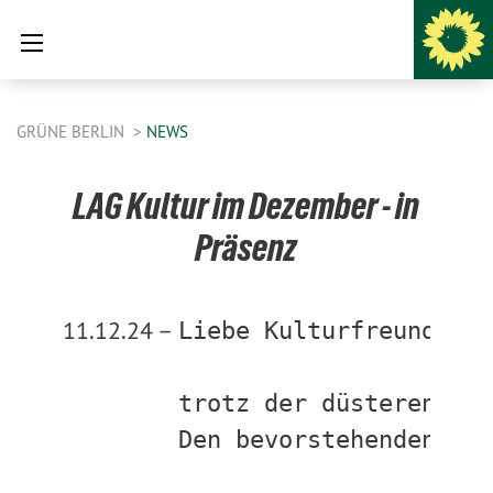
GRÜNE BERLIN
NEWS
LAG Kultur im Dezember - in
Präsenz
11.12.24 –
Liebe Kulturfreund*inn
trotz der düsteren Zei
Den bevorstehenden Jah