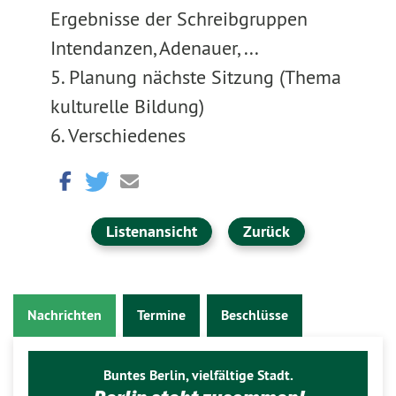
Ergebnisse der Schreibgruppen
Intendanzen, Adenauer, ...
5. Planung nächste Sitzung (Thema
kulturelle Bildung)
6. Verschiedenes
Listenansicht
Zurück
Nachrichten
Termine
Beschlüsse
Buntes Berlin, vielfältige Stadt.