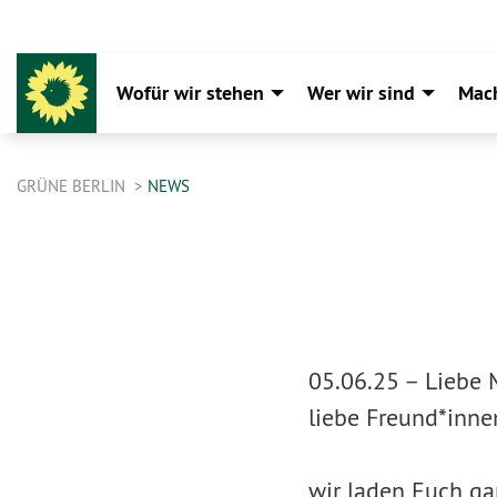
Wofür wir stehen
Wer wir sind
Mac
GRÜNE BERLIN
NEWS
05.06.25 –
Liebe 
liebe Freund*inne
wir laden Euch ga