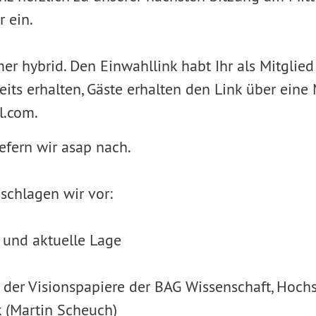
 ein.
r hybrid. Den Einwahllink habt Ihr als Mitglied
reits erhalten, Gäste erhalten den Link über eine
.com.
efern wir asap nach.
schlagen wir vor:
 und aktuelle Lage
g der Visionspapiere der BAG Wissenschaft, Hochs
k (Martin Scheuch)