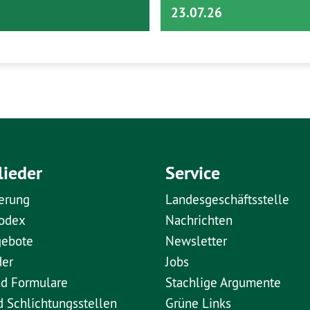
23.07.26
lieder
Service
erung
Landesgeschäftsstelle
kodex
Nachrichten
gebote
Newsletter
der
Jobs
nd Formulare
Stachlige Argumente
d Schlichtungsstellen
Grüne Links