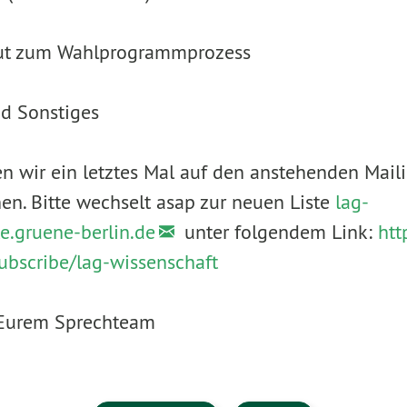
nput zum Wahlprogrammprozess
nd Sonstiges
wir ein letztes Mal auf den anstehenden Maili
. Bitte wechselt asap zur neuen Liste
lag-
te.gruene-berlin.de
unter folgendem Link:
htt
ubscribe/lag-wissenschaft
 Eurem Sprechteam