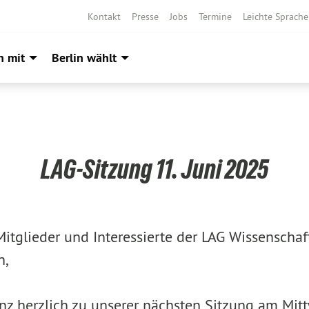
Kontakt
Presse
Jobs
Termine
Leichte Sprache
h mit
Berlin wählt
LAG-Sitzung 11. Juni 2025
Mitglieder und Interessierte der LAG Wissenschaft
n,
nz herzlich zu unserer nächsten Sitzung am Mitt