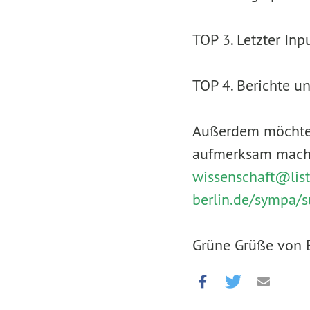
TOP 3. Letzter I
TOP 4. Berichte u
Außerdem möchten 
aufmerksam machen
wissenschaft@
lis
berlin.de/sympa/s
Grüne Grüße von