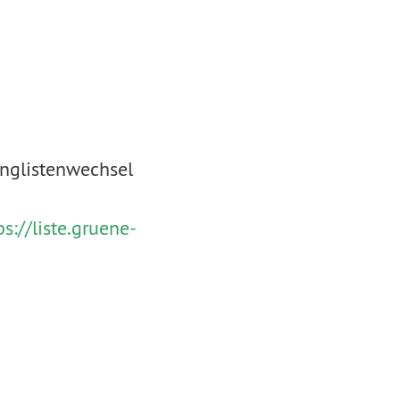
nglistenwechsel
ps://liste.gruene-