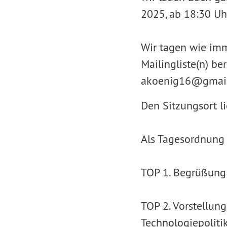
2025, ab 18:30 Uhr
Wir tagen wie imme
Mailingliste(n) be
akoenig16@gmail
Den Sitzungsort li
Als Tagesordnung 
TOP 1. Begrüßung
TOP 2. Vorstellun
Technologiepoliti