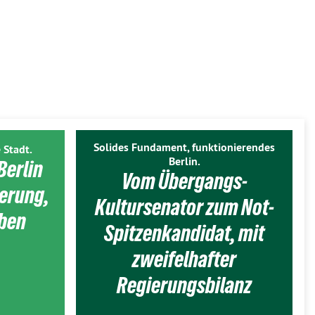
Solides Fundament, funktionierendes
 Stadt.
Berlin.
Berlin
Vom Übergangs-
ierung,
Kultursenator zum Not-
eben
Spitzenkandidat, mit
zweifelhafter
Regierungsbilanz