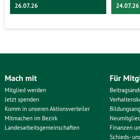
26.07.26
24.07.26
Mach mit
Für Mitg
Mitglied werden
Beitragsänd
Jetzt spenden
Verhaltens
Komm in unseren Aktionsverteiler
Bildungsan
Mitmachen im Bezirk
Neumitglie
Landesarbeitsgemeinschaften
Finanzen u
Schieds- un