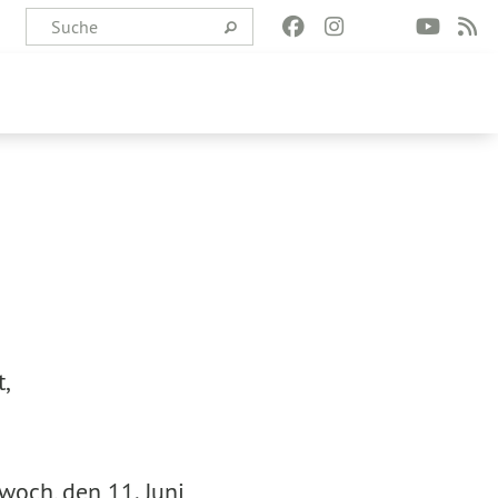
,
woch, den 11. Juni