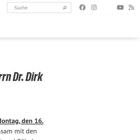
rn Dr. Dirk
ontag, den 16.
nsam mit den