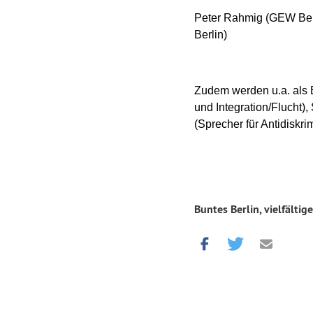
Peter Rahmig (GEW Berl
Berlin)
Zudem werden u.a. als E
und Integration/Flucht),
(Sprecher für Antidiskri
Buntes Berlin, vielfältige