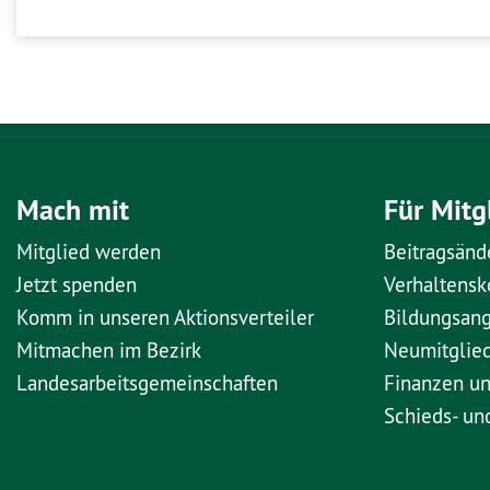
Mach mit
Für Mitg
Mitglied werden
Beitragsänd
Jetzt spenden
Verhaltens
Komm in unseren Aktionsverteiler
Bildungsan
Mitmachen im Bezirk
Neumitglie
Landesarbeitsgemeinschaften
Finanzen u
Schieds- un