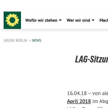
Wofür wir stehen
Wer wir sind
Mac
GRÜNE BERLIN
NEWS
LAG-Sitzun
16.04.18 –
von al
April 2018
im Abge