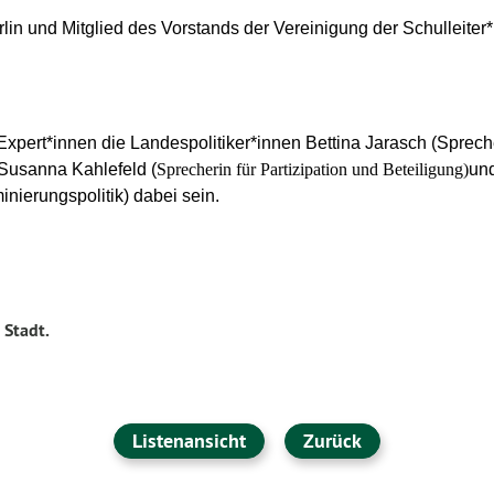
in und Mitglied des Vorstands der Vereinigung der Schulleiter
xpert*innen die Landespolitiker*innen
Bettina Jarasch (Spreche
Susanna Kahlefeld (
Sprecherin für Partizipation und Beteiligung)
und
minierungspolitik) dabei sein.
 Stadt.
Listenansicht
Zurück