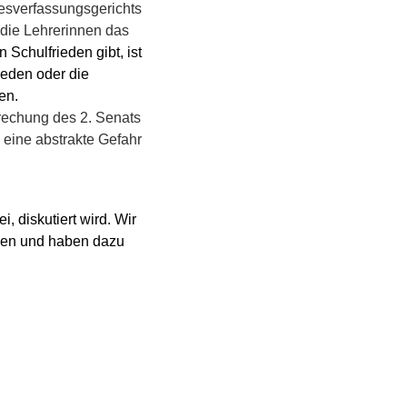
desverfassungsgerichts
 die Lehrerinnen das
 Schulfrieden gibt, ist
ieden oder die
en.
prechung des 2. Senats
eine abstrakte Gefahr
 diskutiert wird. Wir
chen und haben
dazu