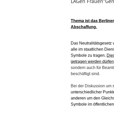
LAGen Frauen*Gend
Thema ist das Berline
Abschaffung.
Das Neutralitätsgesetz 
alle im
staatlichen Dien
Symbole zu tragen.
Dies
getragen werden dürfen
sondern auch für Beamt*
beschäftigt sind.
Bei der Diskussion um 
unterschiedlicher Punk
anderen um
den Gleichs
Symbole im öffentlichen