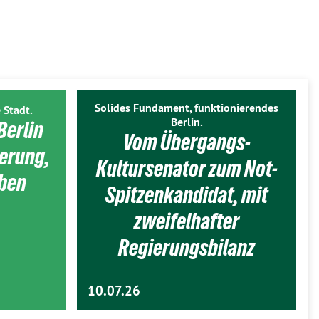
Solides Fundament, funktionierendes
 Stadt.
Berlin.
Berlin
Vom Übergangs-
ierung,
Kultursenator zum Not-
eben
Spitzenkandidat, mit
zweifelhafter
Regierungsbilanz
10.07.26