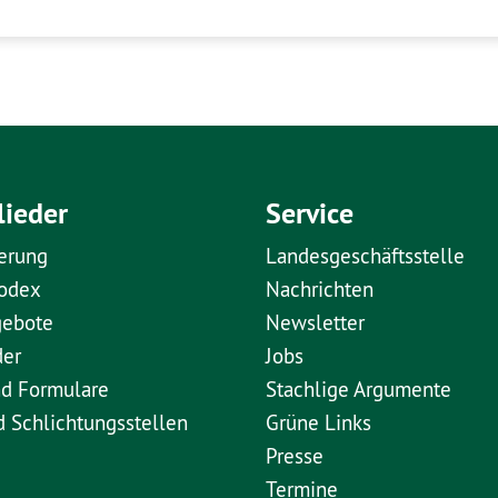
lieder
Service
erung
Landesgeschäftsstelle
kodex
Nachrichten
gebote
Newsletter
der
Jobs
nd Formulare
Stachlige Argumente
d Schlichtungsstellen
Grüne Links
Presse
Termine