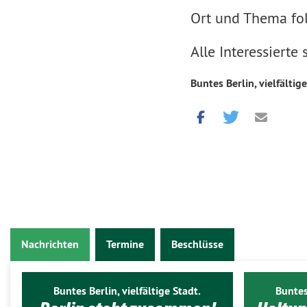
Ort und Thema fo
Alle Interessierte
Buntes Berlin, vielfältige
Nachrichten
Termine
Beschlüsse
Buntes Berlin, vielfältige Stadt.
Buntes