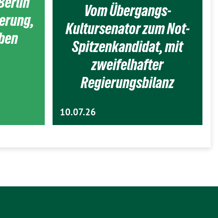
Berlin
Vom Übergangs-
ierung,
Kultursenator zum Not-
eben
Spitzenkandidat, mit
zweifelhafter
Regierungsbilanz
10.07.26