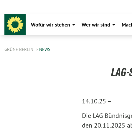
Wofür wir stehen
Wer wir sind
Mac
GRÜNE BERLIN
NEWS
LAG-S
14.10.25 –
Die LAG Bündnisgr
den 20.11.2025 ab