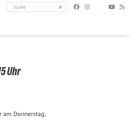
15 Uhr
er am Donnerstag,