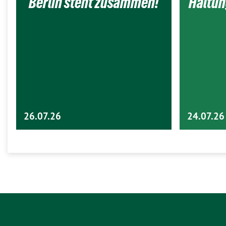
Berlin steht zusammen!
Haltun
26.07.26
24.07.26