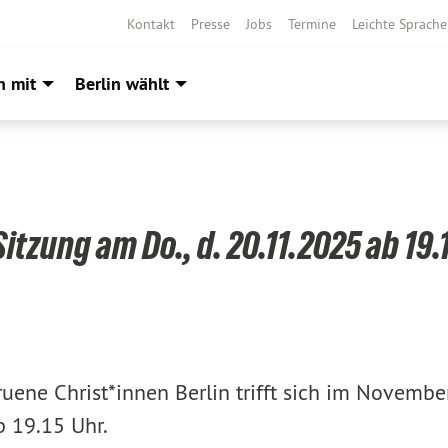
Kontakt
Presse
Jobs
Termine
Leichte Sprache
h mit
Berlin wählt
itzung am Do., d. 20.11.2025 ab 19.
uene Christ*innen Berlin trifft sich im Novemb
 19.15 Uhr.