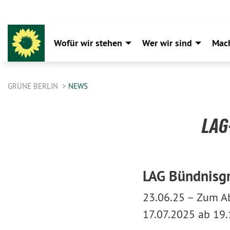
Wofür wir stehen
Wer wir sind
Mac
GRÜNE BERLIN
NEWS
LAG-
LAG Bündnisgr
23.06.25 –
Zum Ab
17.07.2025 ab 19.