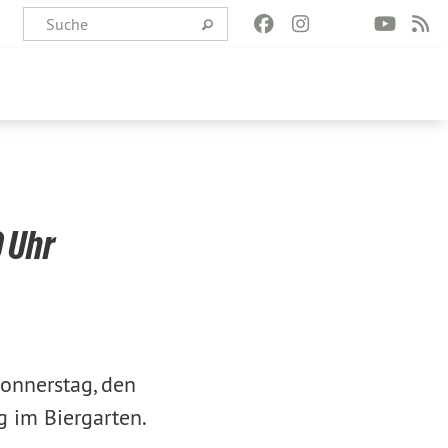
0 Uhr
Donnerstag, den
g im Biergarten.