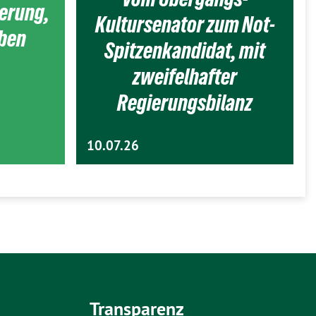
ierung,
Kultursenator zum Not-
eben
Spitzenkandidat, mit
zweifelhafter
Regierungsbilanz
10.07.26
Transparenz