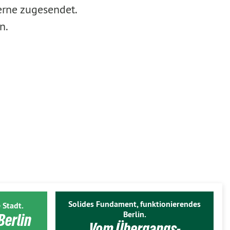
erne zugesendet.
n.
Solides Fundament, funktionierendes
 Stadt.
Berlin.
Berlin
Vom Übergangs-