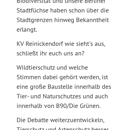
Biodiversität und unsere Berliner
Stadtfüchse haben schon über die
Stadtgrenzen hinweg Bekanntheit
erlangt.
KV Reinickendorf wie sieht's aus,
schließt ihr euch uns an?
Wildtierschutz und welche
Stimmen dabei gehört werden, ist
eine große Baustelle innerhalb des
Tier- und Naturschutzes und auch
innerhalb von B90/Die Grünen.
Die Debatte weiterzuentwickeln,
Tierschutz und Artenschutz besser