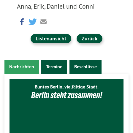
Anna, Erik, Daniel und Conni
Listenansicht
Zurück
Nachrichten
Termine
Beschlüsse
Buntes Berlin, vielfältige Stadt.
Berlin steht zusammen!