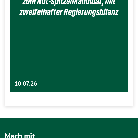
zum Not-Spitzenkandidat, mit
zweifelhafter Regierungsbilanz
10.07.26
Mach mit