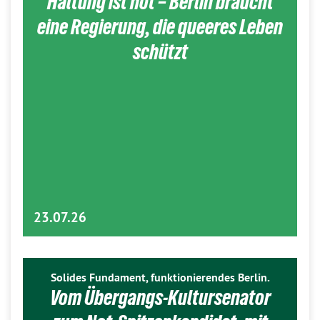
Haltung ist hot – Berlin braucht
eine Regierung, die queeres Leben
schützt
23.07.26
Solides Fundament, funktionierendes Berlin.
Vom Übergangs-Kultursenator