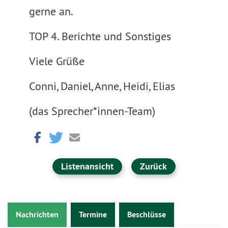
gerne an.
TOP 4. Berichte und Sonstiges
Viele Grüße
Conni, Daniel, Anne, Heidi, Elias
(das Sprecher*innen-Team)
Listenansicht
Zurück
Nachrichten
Termine
Beschlüsse