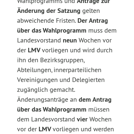
Wahlprogramms und
Anträge zur
Änderung der Satzung
gelten
abweichende Fristen.
Der Antrag
über das Wahlprogramm
muss dem
Landesvorstand
neun
Wochen vor
der
LMV
vorliegen und wird durch
ihn den Bezirksgruppen,
Abteilungen, innerparteilichen
Vereinigungen und Delegierten
zugänglich gemacht.
Änderungsanträge an
dem Antrag
über das Wahlprogramm
müssen
dem Landesvorstand
vier
Wochen
vor der
LMV
vorliegen und werden