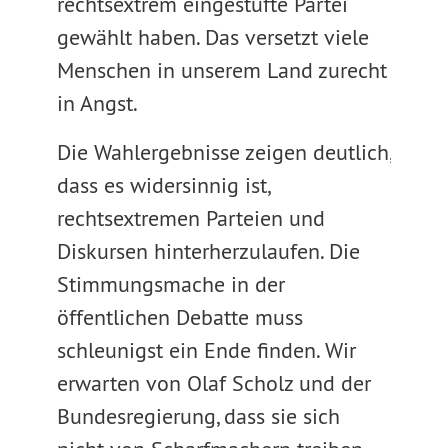
rechtsextrem eingestufte Partei
gewählt haben. Das versetzt viele
Menschen in unserem Land zurecht
in Angst.
Die Wahlergebnisse zeigen deutlich,
dass es widersinnig ist,
rechtsextremen Parteien und
Diskursen hinterherzulaufen. Die
Stimmungsmache in der
öffentlichen Debatte muss
schleunigst ein Ende finden. Wir
erwarten von Olaf Scholz und der
Bundesregierung, dass sie sich