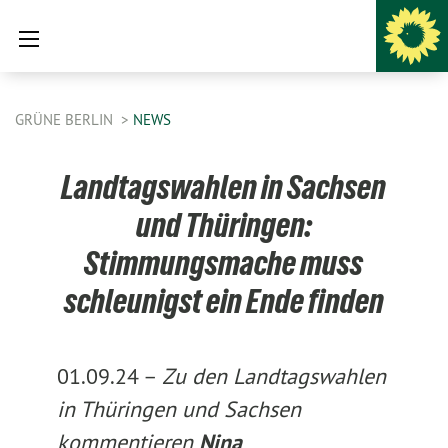
GRÜNE BERLIN
NEWS
Landtagswahlen in Sachsen
und Thüringen:
Stimmungsmache muss
schleunigst ein Ende finden
01.09.24 –
Zu den Landtagswahlen
in Thüringen und Sachsen
kommentieren
Nina