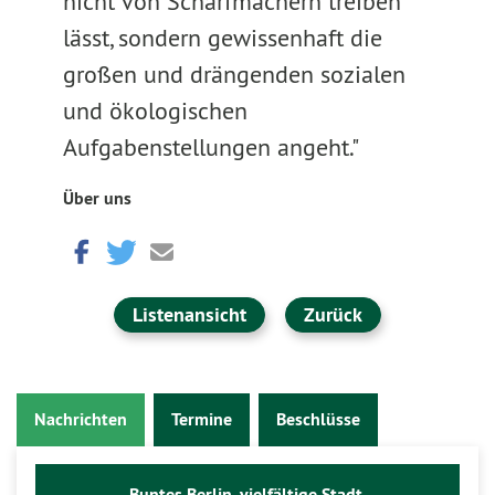
nicht von Scharfmachern treiben
lässt, sondern gewissenhaft die
großen und drängenden sozialen
und ökologischen
Aufgabenstellungen angeht."
Über uns
Listenansicht
Zurück
Nachrichten
Termine
Beschlüsse
Buntes Berlin, vielfältige Stadt.