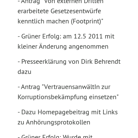
- Antrag "Von externen Dritten
erarbeitete Gesetzesentwürfe
kenntlich machen (Footprint)"
- Grüner Erfolg: am 12.5 2011 mit
kleiner Änderung angenommen
- Presseerklärung von Dirk Behrendt
dazu
- Antrag "VertrauensanwältIn zur
Korruptionsbekämpfung einsetzen"
- Dazu Homepagebeitrag mit Links
zu Anhörungsprotokollen
- Grüner Erfolg: Wurde mit