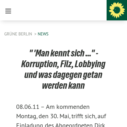
GRÜNE BERLIN
NEWS
"'Man kennt sich …" -
Korruption, Filz, Lobbying
und was dagegen getan
werden kann
08.06.11 –
Am kommenden
Montag, den 30. Mai, trifft sich, auf
Einladung des Abgeordneten Dirk