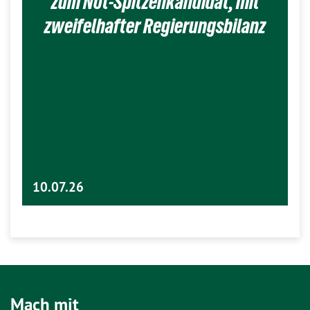
zum Not-Spitzenkandidat, mit
zweifelhafter Regierungsbilanz
10.07.26
Mach mit