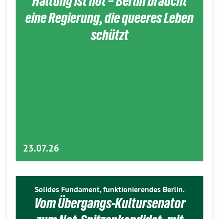
Haltung ist hot – Berlin braucht
eine Regierung, die queeres Leben
schützt
23.07.26
Solides Fundament, funktionierendes Berlin.
Vom Übergangs-Kultursenator