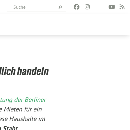
dlich handeln
tung der Berliner
 Mieten für ein
iese Haushalte im
 Stahr
,