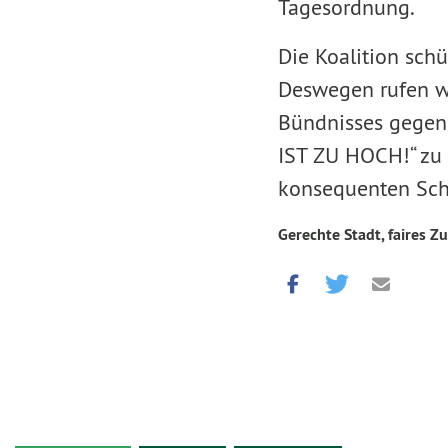
Tagesordnung.
Die Koalition schü
Deswegen rufen wi
Bündnisses gegen
IST ZU HOCH!“ zu
konsequenten Schu
Gerechte Stadt, faires Z