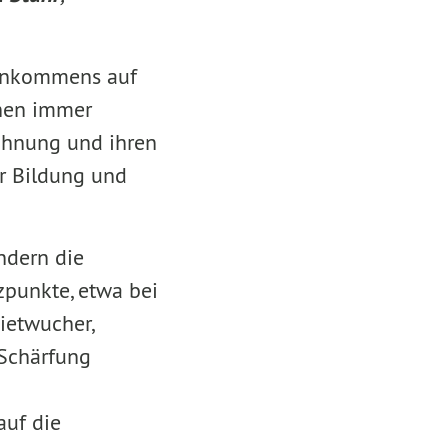
Einkommens auf
chen immer
Wohnung und ihren
r Bildung und
ondern die
zpunkte, etwa bei
ietwucher,
Schärfung
auf die