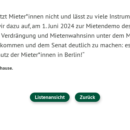
tzt Mieter*innen nicht und lässt zu viele Instru
r dazu auf, am 1. Juni 2024 zur Mietendemo des
 Verdrängung und Mietenwahnsinn unter dem M
 kommen und dem Senat deutlich zu machen: es
tz der Mieter*innen in Berlin!“
uhause.
Listenansicht
Zurück