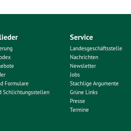
lieder
Service
erung
Landesgeschäftsstelle
kodex
Nachrichten
gebote
Newsletter
der
Jobs
nd Formulare
Stachlige Argumente
d Schlichtungsstellen
Grüne Links
Presse
Termine