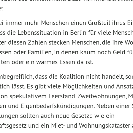
:
 bei immer mehr Menschen einen Großteil ihres 
ass die Lebenssituation in Berlin für viele Mens
nter diesen Zahlen stecken Menschen, die ihre 
ssen oder Familien, in denen kaum noch Geld fü
iten oder ein warmes Essen da ist.
begreiflich, dass die Koalition nicht handelt, s
ich lässt. Es gibt viele Möglichkeiten und Ansat
on spekulativem Leerstand, Zweitwohnungen, M
n und Eigenbedarfskündigungen. Neben einer 
ungen sollten auch neue Gesetze wie ein
tsgesetz und ein Miet- und Wohnungskataster 