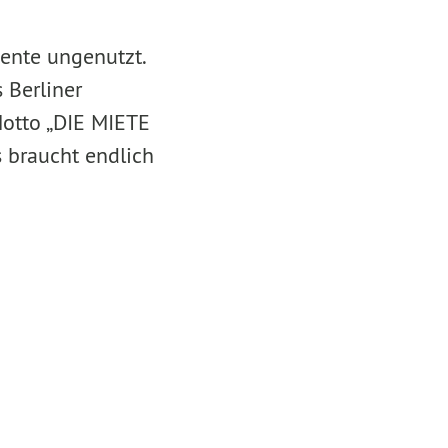
mente ungenutzt.
 Berliner
otto „DIE MIETE
 braucht endlich