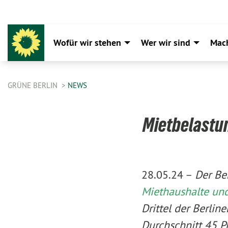
Wofür wir stehen
Wer wir sind
Mac
GRÜNE BERLIN
NEWS
Mietbelastun
28.05.24 –
Der Be
Miethaushalte und
Drittel der Berli
Durchschnitt 45 