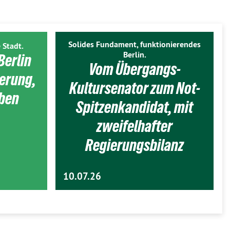
Solides Fundament, funktionierendes
 Stadt.
Berlin.
Berlin
Vom Übergangs-
ierung,
Kultursenator zum Not-
eben
Spitzenkandidat, mit
zweifelhafter
Regierungsbilanz
10.07.26