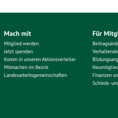
Mach mit
Für Mitg
Mitglied werden
Beitragsänd
Jetzt spenden
Verhaltens
Komm in unseren Aktionsverteiler
Bildungsan
Mitmachen im Bezirk
Neumitglie
Landesarbeitsgemeinschaften
Finanzen u
Schieds- un