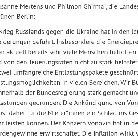
usanne Mertens und Philmon Ghirmai, die Lande
ünen Berlin:
 Krieg Russlands gegen die Ukraine hat in den l
igerungen geführt. Insbesondere die Energieprei
n aktuell bereits sehr viele Menschen betroffen 
von den Teuerungsraten nicht zu stark belastet
wei umfangreiche Entlastungspakete geschnürt
astungsmöglichkeiten in vielen Bereichen. Wir 
nnerhalb der Bundesregierung stark gemacht un
lastungen gedrungen. Die Ankündigung von Von
ist daher für die Mieter*innen ein Schlag ins Ge
hr leisten können. Der Konzern Vonovia hat in d
rdengewinne erwirtschaftet. Die Inflation wirkt