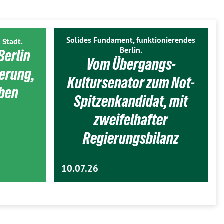
Solides Fundament, funktionierendes
 Stadt.
Berlin.
Berlin
Vom Übergangs-
ierung,
Kultursenator zum Not-
eben
Spitzenkandidat, mit
zweifelhafter
Regierungsbilanz
10.07.26