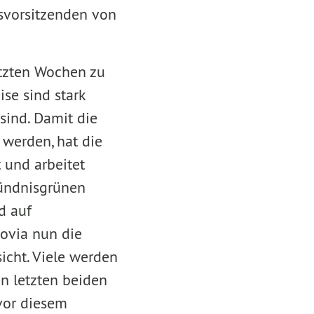
svorsitzenden von
etzten Wochen zu
se sind stark
sind. Damit die
 werden, hat die
 und arbeitet
Bündnisgrünen
d auf
ovia nun die
sicht. Viele werden
en letzten beiden
 vor diesem