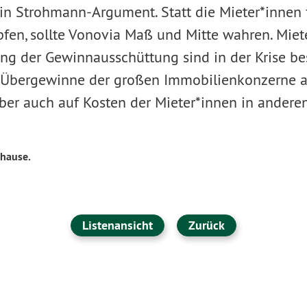
in Strohmann-Argument. Statt die Mieter*innen 
fen, sollte Vonovia Maß und Mitte wahren. Mie
ng der Gewinnausschüttung sind in der Krise b
e Übergewinne der großen Immobilienkonzerne a
aber auch auf Kosten der Mieter*innen in andere
uhause.
Listenansicht
Zurück