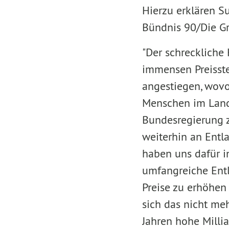
Hierzu erklären S
Bündnis 90/Die Gr
"Der schreckliche
immensen Preisste
angestiegen, wovo
Menschen im Land 
Bundesregierung z
weiterhin an Entl
haben uns dafür i
umfangreiche Ent
Preise zu erhöhen 
sich das nicht me
Jahren hohe Millia