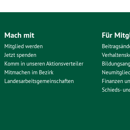
Mach mit
Für Mitg
Mitglied werden
Beitragsänd
Jetzt spenden
Verhaltens
Komm in unseren Aktionsverteiler
Bildungsan
Mitmachen im Bezirk
Neumitglie
Landesarbeitsgemeinschaften
Finanzen u
Schieds- un