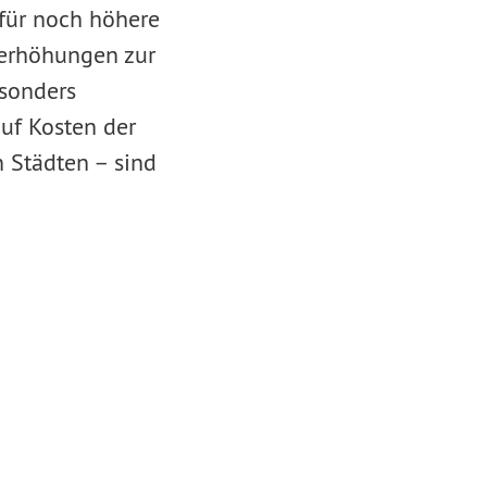
für noch höhere
terhöhungen zur
esonders
uf Kosten der
n Städten – sind