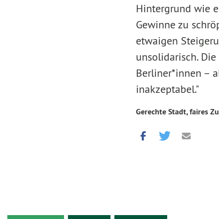
Hintergrund wie e
Gewinne zu schröp
etwaigen Steigeru
unsolidarisch. Di
Berliner*innen – 
inakzeptabel."
Gerechte Stadt, faires Z