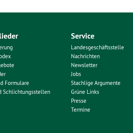
lieder
Service
erung
Landesgeschäftsstelle
kodex
Nachrichten
gebote
Newsletter
der
Jobs
nd Formulare
Stachlige Argumente
d Schlichtungsstellen
Grüne Links
Presse
Termine