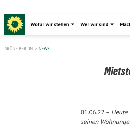
Wofür wir stehen
Wer wir sind
Mac
GRÜNE BERLIN
NEWS
Mietst
01.06.22 –
Heute 
seinen Wohnungen