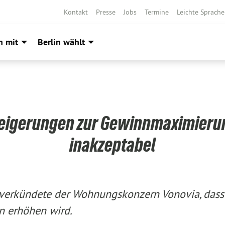
Kontakt
Presse
Jobs
Termine
Leichte Sprache
h mit
Berlin wählt
eigerungen zur Gewinnmaximieru
inakzeptabel
verkündete der Wohnungskonzern Vonovia, dass 
 erhöhen wird.