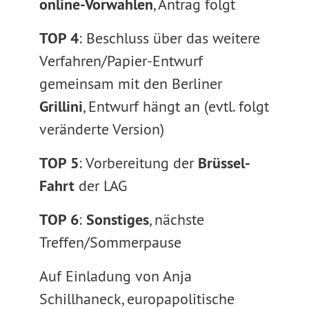
online-Vorwahlen
, Antrag folgt
TOP 4
: Beschluss über das weitere
Verfahren/Papier-Entwurf
gemeinsam mit den Berliner
Grillini
, Entwurf hängt an (evtl. folgt
veränderte Version)
TOP 5
: Vorbereitung der
Brüssel-
Fahrt
der LAG
TOP 6
:
Sonstiges
, nächste
Treffen/Sommerpause
Auf Einladung von Anja
Schillhaneck, europapolitische