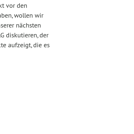
kt vor den
ben, wollen wir
nserer nächsten
G diskutieren, der
e aufzeigt, die es