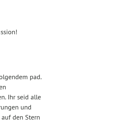
ssion!
folgendem pad.
uen
. Ihr seid alle
erungen und
 auf den Stern