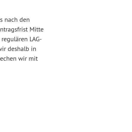
ss nach den
tragsfrist Mitte
 regulären LAG-
ir deshalb in
echen wir mit