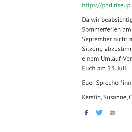
https://pad.riseu
Da wir beabsichti
Sommerferien am 1
September nicht m
Sitzung abzustimm
einem Umlauf-Verf
Euch am 23. Juli.
Euer Sprecher*in
Kerstin, Susanne,