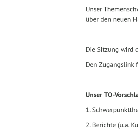
Unser Themenschw
über den neuen H
Die Sitzung wird d
Den Zugangslink f
Unser
TO-Vorschl
1. Schwerpunktth
2. Berichte (u.a. 