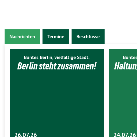
Nachrichten
Termine
Beschlüsse
Buntes Berlin, vielfältige Stadt.
Buntes
Berlin steht zusammen!
Haltun
26.07.26
24.07.26