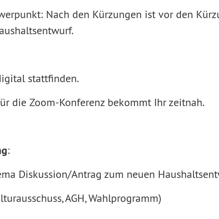
erpunkt: Nach den Kürzungen ist vor den Kürz
aushaltsentwurf.
igital stattfinden.
ür die Zoom-Konferenz bekommt Ihr zeitnah.
ag
:
ema Diskussion/Antrag zum neuen Haushaltsent
Kulturausschuss, AGH, Wahlprogramm)