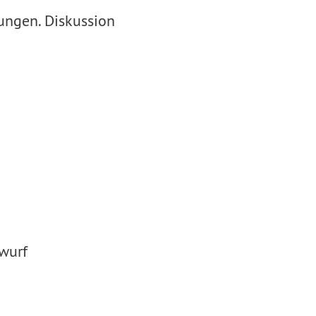
ungen. Diskussion
wurf