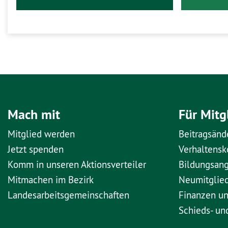
Mach mit
Für Mitg
Mitglied werden
Beitragsänd
Jetzt spenden
Verhaltens
Komm in unseren Aktionsverteiler
Bildungsan
Mitmachen im Bezirk
Neumitglie
Landesarbeitsgemeinschaften
Finanzen u
Schieds- un