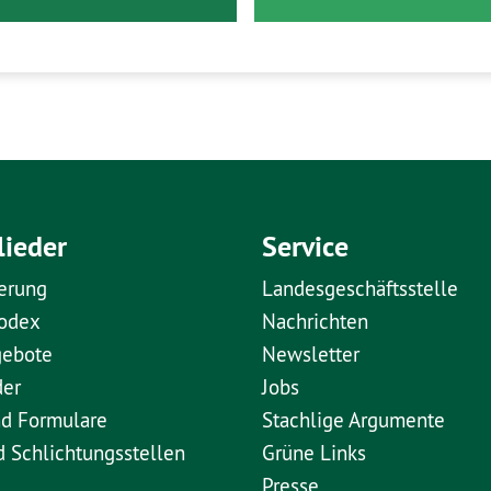
lieder
Service
erung
Landesgeschäftsstelle
kodex
Nachrichten
gebote
Newsletter
der
Jobs
nd Formulare
Stachlige Argumente
d Schlichtungsstellen
Grüne Links
Presse