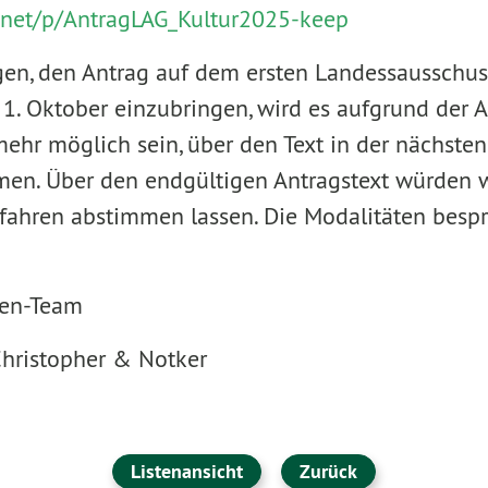
p.net/p/AntragLAG_Kultur2025-keep
gen, den Antrag auf dem ersten Landessausschu
. Oktober einzubringen, wird es aufgrund der An
ehr möglich sein, über den Text in der nächsten
en. Über den endgültigen Antragstext würden w
ahren abstimmen lassen. Die Modalitäten bespr
nen-Team
 Christopher & Notker
Listenansicht
Zurück