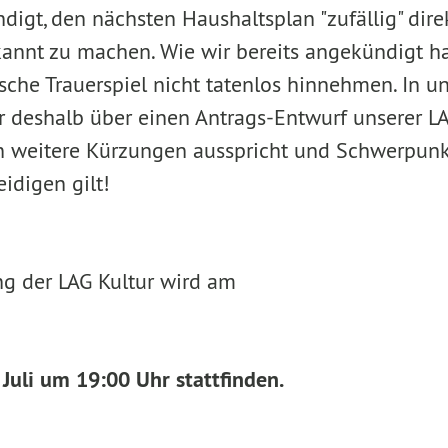
igt, den nächsten Haushaltsplan "zufällig" dire
nnt zu machen. Wie wir bereits angekündigt ha
ische Trauerspiel nicht tatenlos hinnehmen. In u
r deshalb über einen Antrags-Entwurf unserer LA
en weitere Kürzungen ausspricht und Schwerpunkt
idigen gilt!
ng der LAG Kultur wird am
 Juli um 19:00 Uhr stattfinden.