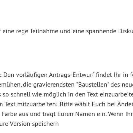
f eine rege Teilnahme und eine spannende Disku
:
Den vorläufigen Antrags-Entwurf findet Ihr in 
mühen, die gravierendsten "Baustellen" des ne
so schnell wie möglich in den Text einzuarbeiten
m Text mitzuarbeiten! Bitte wählt Euch bei Änd
Farbe aus und tragt Euren Namen ein. Wenn Ihr
ure Version speichern