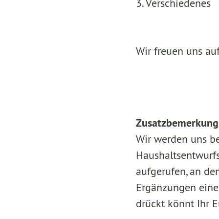
3. Verschiedenes
Wir freuen uns au
Zusatzbemerkung
Wir werden uns be
Haushaltsentwurfs 
aufgerufen, an de
Ergänzungen eine 
drückt könnt Ihr E