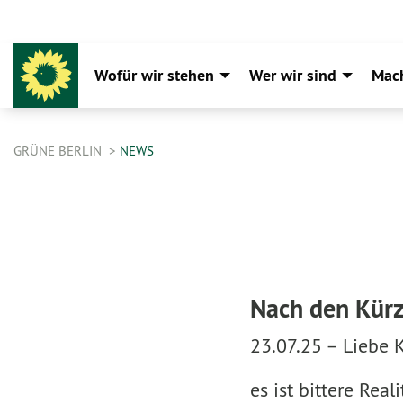
Wofür wir stehen
Wer wir sind
Mac
GRÜNE BERLIN
NEWS
Nach den Kürz
23.07.25 –
Liebe 
es ist bittere Rea