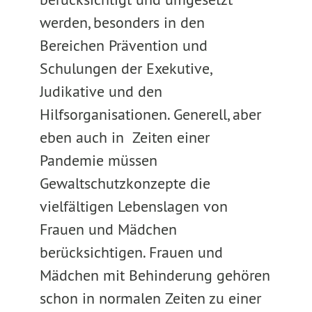
werden, besonders in den
Bereichen Prävention und
Schulungen der Exekutive,
Judikative und den
Hilfsorganisationen. Generell, aber
eben auch in Zeiten einer
Pandemie müssen
Gewaltschutzkonzepte die
vielfältigen Lebenslagen von
Frauen und Mädchen
berücksichtigen. Frauen und
Mädchen mit Behinderung gehören
schon in normalen Zeiten zu einer