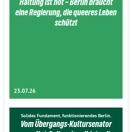
Haltung ist hot – Berlin braucht
eine Regierung, die queeres Leben
schützt
23.07.26
Solides Fundament, funktionierendes Berlin.
Vom Übergangs-Kultursenator