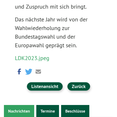
und Zuspruch mit sich bringt.
Das nächste Jahr wird von der
Wahlwiederholung zur
Bundestagswahl und der
Europawahl geprägt sein.
LDK2023.jpeg
Listenansicht
Zurück
Nachrichten
Termine
Beschlüsse