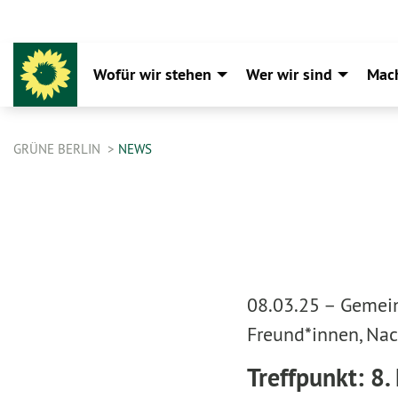
Wofür wir stehen
Wer wir sind
Mac
GRÜNE BERLIN
NEWS
08.03.25 –
Gemein
Freund*innen, Nac
Treffpunkt: 8