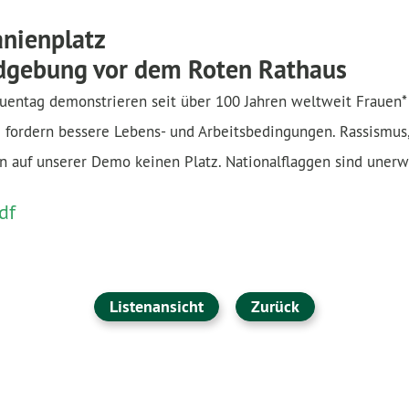
anienplatz
dgebung vor dem Roten Rathaus
uentag demonstrieren seit über 100 Jahren weltweit Frauen*
 fordern bessere Lebens- und Arbeitsbedingungen. Rassismus
en auf unserer Demo keinen Platz. Nationalflaggen sind unerw
df
Listenansicht
Zurück