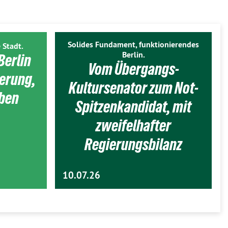
Solides Fundament, funktionierendes
 Stadt.
Berlin.
Berlin
Vom Übergangs-
ierung,
Kultursenator zum Not-
eben
Spitzenkandidat, mit
zweifelhafter
Regierungsbilanz
10.07.26