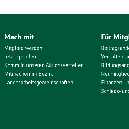
Mach mit
Für Mitg
Mitglied werden
Beitragsänd
Jetzt spenden
Verhaltens
Komm in unseren Aktionsverteiler
Bildungsan
Mitmachen im Bezirk
Neumitglie
Landesarbeitsgemeinschaften
Finanzen u
Schieds- un