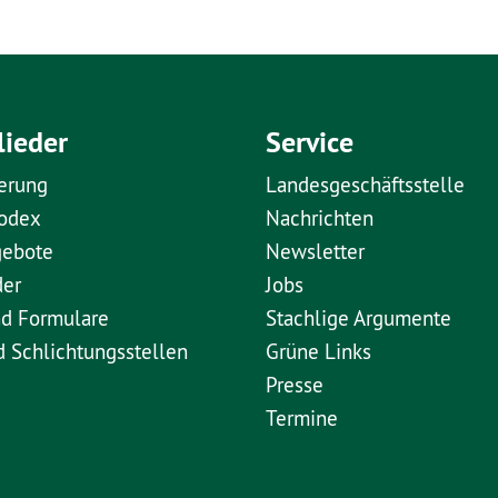
lieder
Service
erung
Landesgeschäftsstelle
kodex
Nachrichten
gebote
Newsletter
der
Jobs
nd Formulare
Stachlige Argumente
d Schlichtungsstellen
Grüne Links
Presse
Termine