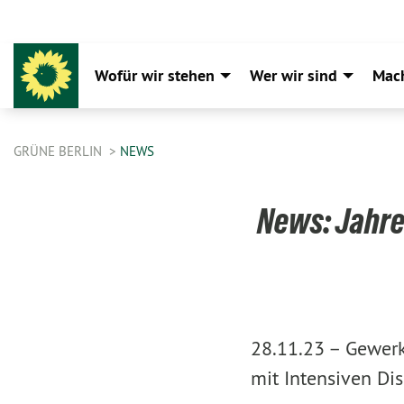
Wofür wir stehen
Wer wir sind
Mac
GRÜNE BERLIN
NEWS
News: Jahre
28.11.23 –
Gewerk
mit Intensiven Di