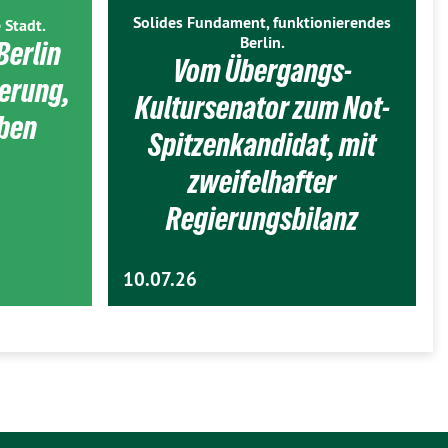
Solides Fundament, funktionierendes
 Stadt.
Berlin.
Berlin
Vom Übergangs-
ierung,
Kultursenator zum Not-
eben
Spitzenkandidat, mit
zweifelhafter
Regierungsbilanz
10.07.26