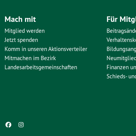
Mach mit
Für Mitg
Mitglied werden
Beitragsänd
Jetzt spenden
Verhaltens
Komm in unseren Aktionsverteiler
Bildungsan
Mitmachen im Bezirk
Neumitglie
Landesarbeitsgemeinschaften
Finanzen u
Schieds- un