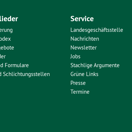
lieder
Service
erung
Landesgeschäftsstelle
kodex
Nachrichten
gebote
Newsletter
der
Jobs
nd Formulare
Stachlige Argumente
d Schlichtungsstellen
Grüne Links
Presse
Termine