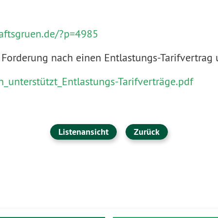
haftsgruen.de/?p=4985
 Forderung nach einen Entlastungs-Tarifvertrag u
_unterstützt_Entlastungs-Tarifverträge.pdf
Listenansicht
Zurück