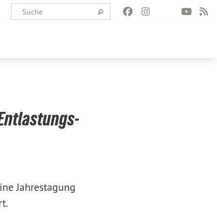
Entlastungs-
ine Jahrestagung
t.