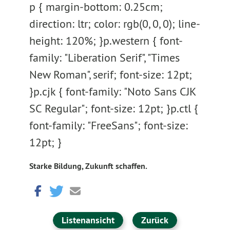
p { margin-bottom: 0.25cm;
direction: ltr; color: rgb(0, 0, 0); line-
height: 120%; }p.western { font-
family: "Liberation Serif", "Times
New Roman", serif; font-size: 12pt;
}p.cjk { font-family: "Noto Sans CJK
SC Regular"; font-size: 12pt; }p.ctl {
font-family: "FreeSans"; font-size:
12pt; }
Starke Bildung, Zukunft schaffen.
Listenansicht
Zurück