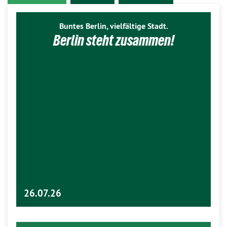
Buntes Berlin, vielfältige Stadt.
Berlin steht zusammen!
26.07.26