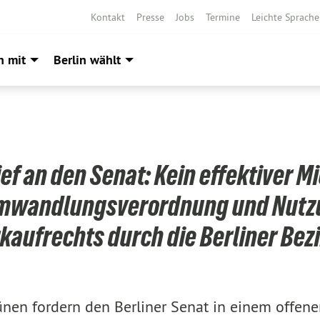
Kontakt
Presse
Jobs
Termine
Leichte Sprache
h mit
Berlin wählt
ief an den Senat: Kein effektiver M
mwandlungsverordnung und Nutz
kaufrechts durch die Berliner Bez
ünen fordern den Berliner Senat in einem offenen