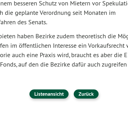
inem besseren Schutz von Mietern vor Spekulatio
ich die geplante Verordnung seit Monaten im
ahren des Senats.
bieten haben Bezirke zudem theoretisch die Mögl
en im öffentlichen Interesse ein Vorkaufsrech
rie auch eine Praxis wird, braucht es aber die E
nds, auf den die Bezirke dafür auch zugreifen
Listenansicht
Zurück