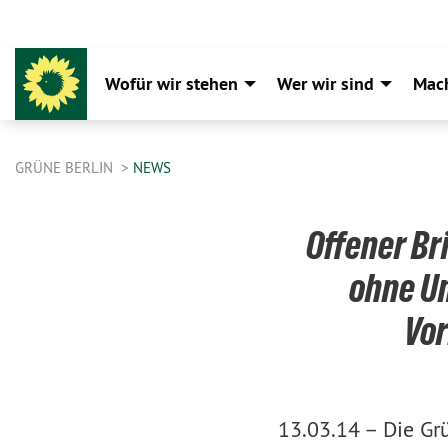
Wofür wir stehen
Wer wir sind
Mac
GRÜNE BERLIN
NEWS
Offener Br
ohne U
Vor
13.03.14 –
Die Gr