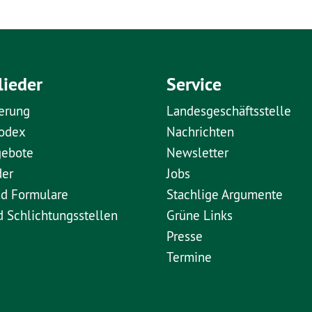
lieder
Service
erung
Landesgeschäftsstelle
kodex
Nachrichten
gebote
Newsletter
der
Jobs
nd Formulare
Stachlige Argumente
d Schlichtungsstellen
Grüne Links
Presse
Termine