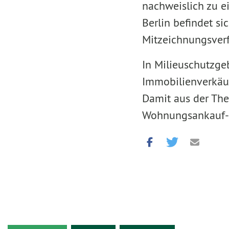
nachweislich zu e
Berlin befindet s
Mitzeichnungsverf
In Milieuschutzge
Immobilienverkäuf
Damit aus der Theo
Wohnungsankauf-Fo