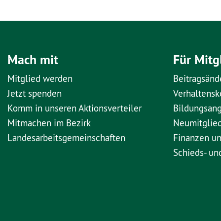
Mach mit
Für Mitg
Mitglied werden
Beitragsänd
Jetzt spenden
Verhaltens
Komm in unseren Aktionsverteiler
Bildungsan
Mitmachen im Bezirk
Neumitglie
Landesarbeitsgemeinschaften
Finanzen u
Schieds- un