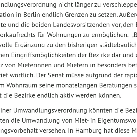
ndlungsverordnung nicht länger zu verschlepp
tion in Berlin endlich Grenzen zu setzen. Auße
te und die beiden Landesvorsitzenden vor, den 
orkaufrechts für Wohnungen zu ermöglichen. „
nnvolle Ergänzung zu den bisherigen städtebauli
en Eingriffsmöglichkeiten der Bezirke dar und
tz von Mieterinnen und Mietern in besonders bet
rief wörtlich. Der Senat müsse aufgrund der ra
em Wohnraum seine monatelangen Beratungen s
t die Bezirke endlich aktiv werden können.
 einer Umwandlungsverordnung könnten die Bezi
eten die Umwandlung von Miet- in Eigentumsw
gsvorbehalt versehen. In Hamburg hat diese