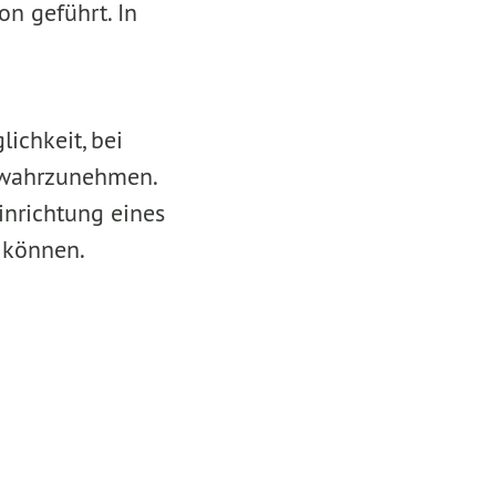
n geführt. In
ichkeit, bei
t wahrzunehmen.
inrichtung eines
 können.