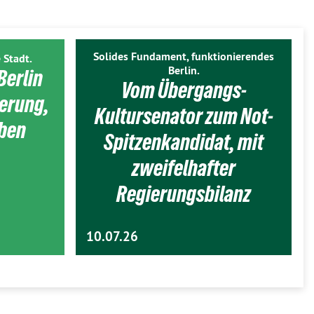
Solides Fundament, funktionierendes
 Stadt.
Berlin.
Berlin
Vom Übergangs-
ierung,
Kultursenator zum Not-
eben
Spitzenkandidat, mit
zweifelhafter
Regierungsbilanz
10.07.26