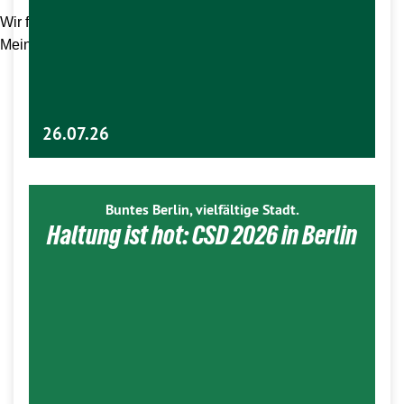
Wir freuen uns auf Euch und Eure kreativen Ideen und
Meinungen zu unseren Themen.
26.07.26
Buntes Berlin, vielfältige Stadt.
Haltung ist hot: CSD 2026 in Berlin