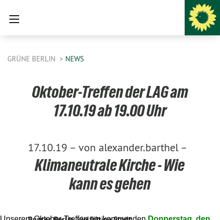
GRÜNE BERLIN
NEWS
Oktober-Treffen der LAG am
17.10.19 ab 19.00 Uhr
17.10.19 –
von alexander.barthel –
Klimaneutrale Kirche - Wie
kann es gehen
Buntes Berlin, vielfältige Stadt.
Unserem Oktober-Treffen am kommenden
Donnerstag, den