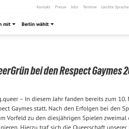
Kontakt
Presse
Jobs
Termine
Leichte Sprache
h mit
Berlin wählt
eerGrün bei den Respect Gaymes 2
g.queer –
In diesem Jahr fanden bereits zum 10. 
spect Gaymes statt. Nach den Erfolgen bei den Sp
 im Vorfeld zu den diesjährigen Spielen zweimal
ieren. Hierzu traf sich die Queerschaft unserer