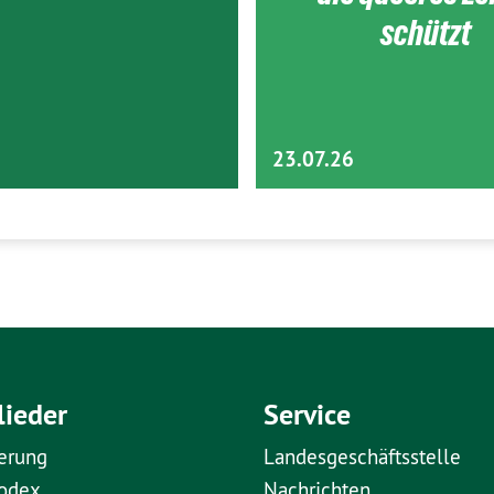
schützt
23.07.26
lieder
Service
erung
Landesgeschäftsstelle
kodex
Nachrichten