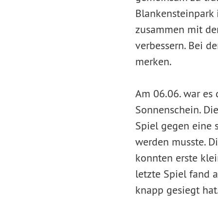
Blankensteinpark i
zusammen mit den 
verbessern. Bei d
merken.
Am 06.06. war es 
Sonnenschein. Die
Spiel gegen eine 
werden musste. D
konnten erste kle
letzte Spiel fand 
knapp gesiegt hat