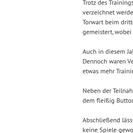
Trotz des Trainin
verzeichnet werde
Torwart beim dritt
gemeistert, wobei 
Auch in diesem Ja
Dennoch waren Ver
etwas mehr Traini
Neben der Teilnah
dem fleißig Button
Abschließend lässt
keine Spiele gewon