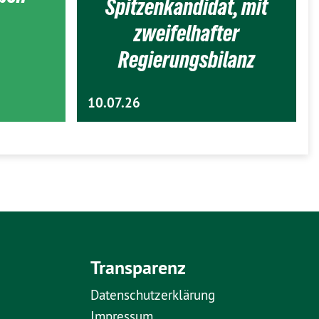
Spitzenkandidat, mit
zweifelhafter
Regierungsbilanz
10.07.26
Transparenz
Datenschutzerklärung
Impressum