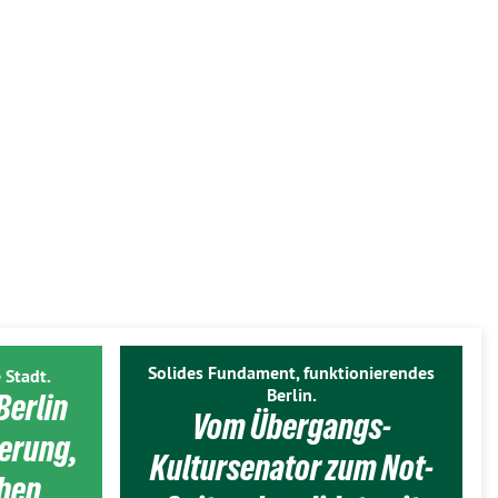
Solides Fundament, funktionierendes
 Stadt.
Berlin.
Berlin
Vom Übergangs-
ierung,
Kultursenator zum Not-
eben