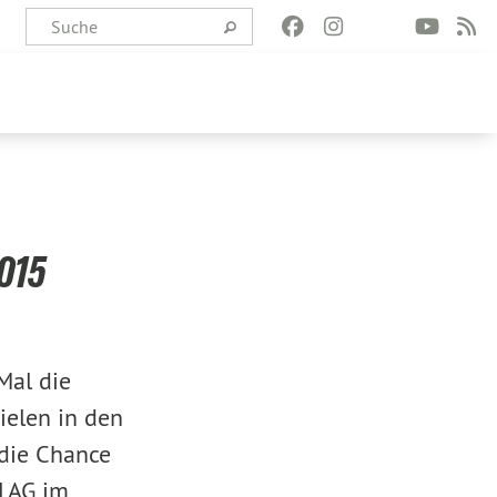
015
Mal die
ielen in den
 die Chance
 LAG im