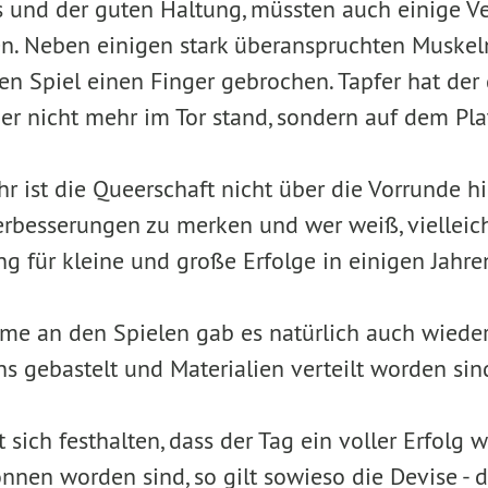
gs und der guten Haltung, müssten auch einige V
n. Neben einigen stark überanspruchten Muskeln,
en Spiel einen Finger gebrochen. Tapfer hat der 
er nicht mehr im Tor stand, sondern auf dem Plat
hr ist die Queerschaft nicht über die Vorrunde
besserungen zu merken und wer weiß, vielleicht
ng für kleine und große Erfolge in einigen Jahre
me an den Spielen gab es natürlich auch wiede
s gebastelt und Materialien verteilt worden sin
 sich festhalten, dass der Tag ein voller Erfolg 
nen worden sind, so gilt sowieso die Devise - da