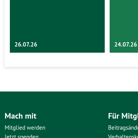
26.07.26
24.07.26
Mach mit
Für Mitg
Mitglied werden
Beitragsänd
Jetzt spenden
Verhaltens