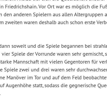
n Friedrichshain. Vor Ort war es möglich die Fu
den anderen Spielern aus allen Altergruppen 
em zweiten waren deshalb auch schon erste Ver
dann soweit und die Spiele begannen bei strah
 vier Spiele der Vorrunde waren sehr gemischt, s
starke Mannschaft mit vielen Gegentoren für verl
ie Spiele zwei und drei waren sehr durchwachs
ine Manöver im Tor und auf dem Feld beobachte
auf Augenhöhe statt, sodass die gegnerische Que
.