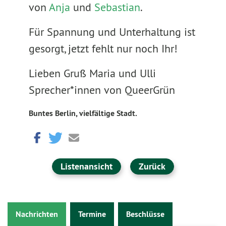
von
Anja
und
Sebastian
.
Für Spannung und Unterhaltung ist
gesorgt, jetzt fehlt nur noch Ihr!
Lieben Gruß Maria und Ulli
Sprecher*innen von QueerGrün
Buntes Berlin, vielfältige Stadt.
Listenansicht
Zurück
Nachrichten
Termine
Beschlüsse