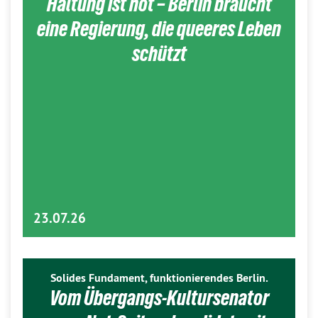
Haltung ist hot – Berlin braucht
eine Regierung, die queeres Leben
schützt
23.07.26
Solides Fundament, funktionierendes Berlin.
Vom Übergangs-Kultursenator