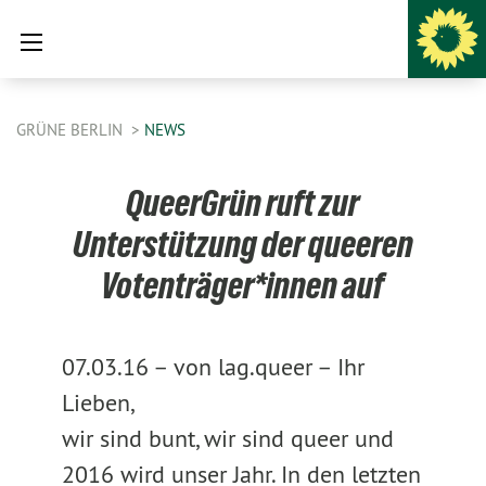
GRÜNE BERLIN
NEWS
QueerGrün ruft zur
Unterstützung der queeren
Votenträger*innen auf
07.03.16 –
von lag.queer –
Ihr
Lieben,
wir sind bunt, wir sind queer und
2016 wird unser Jahr. In den letzten