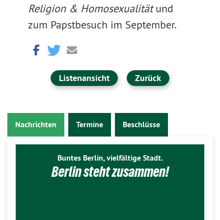
Religion & Homosexualität
und
zum Papstbesuch im September.
Listenansicht
Zurück
Nachrichten
Termine
Beschlüsse
Buntes Berlin, vielfältige Stadt.
Berlin steht zusammen!