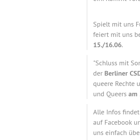
Spielt mit uns 
feiert mit uns 
15./16.06
.
"Schluss mit So
der
Berliner CS
queere Rechte u
und Queers
am 
Alle Infos finde
auf Facebook u
uns einfach üb