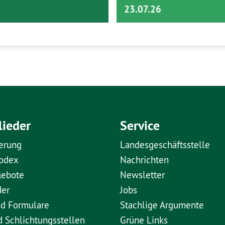
23.07.26
lieder
Service
erung
Landesgeschäftsstelle
kodex
Nachrichten
gebote
Newsletter
der
Jobs
nd Formulare
Stachlige Argumente
d Schlichtungsstellen
Grüne Links