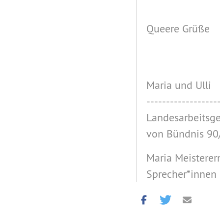
Queere Grüße
Maria und Ulli
------------------
Landesarbeitsg
von Bündnis 90/
Maria Meisterern
Sprecher*innen