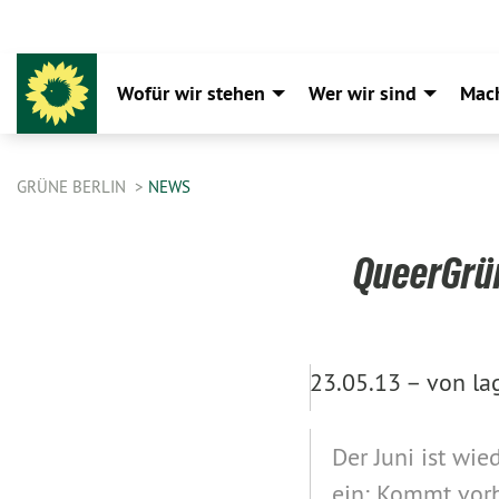
Wofür wir stehen
Wer wir sind
Mac
GRÜNE BERLIN
NEWS
QueerGrün
23.05.13 –
von la
Der Juni ist wie
ein: Kommt vorb