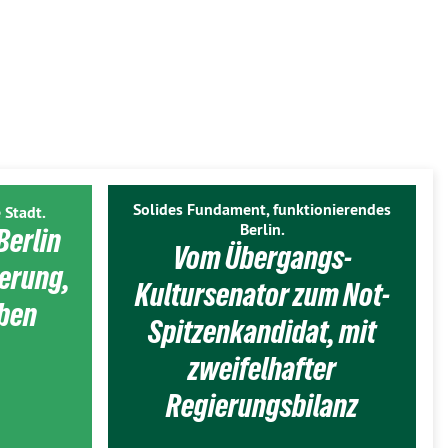
Solides Fundament, funktionierendes
 Stadt.
Berlin.
Berlin
Vom Übergangs-
ierung,
Kultursenator zum Not-
eben
Spitzenkandidat, mit
zweifelhafter
Regierungsbilanz