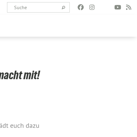
macht mit!
lädt euch dazu