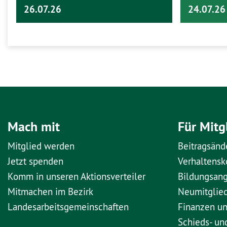
26.07.26
24.07.26
Mach mit
Für Mitg
Mitglied werden
Beitragsänd
Jetzt spenden
Verhaltens
Komm in unseren Aktionsverteiler
Bildungsan
Mitmachen im Bezirk
Neumitglie
Landesarbeitsgemeinschaften
Finanzen u
Schieds- un