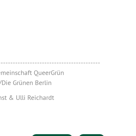
------------------------------------------
emeinschaft QueerGrün
Die Grünen Berlin
st & Ulli Reichardt