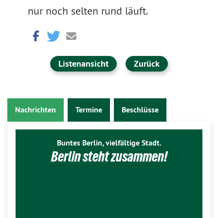
nur noch selten rund läuft.
Listenansicht
Zurück
Nachrichten
Termine
Beschlüsse
Buntes Berlin, vielfältige Stadt.
Berlin steht zusammen!