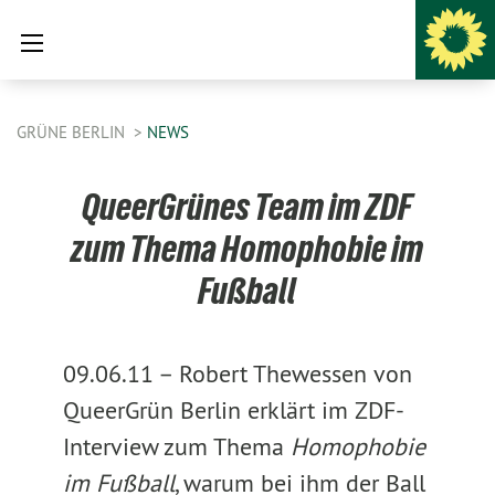
GRÜNE BERLIN
NEWS
QueerGrünes Team im ZDF
zum Thema Homophobie im
Fußball
09.06.11 –
Robert Thewessen von
QueerGrün Berlin erklärt im ZDF-
Interview zum Thema
Homophobie
im Fußball
, warum bei ihm der Ball