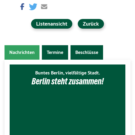
Listenansicht
Zurück
Nachrichten
Termine
Beschlüsse
Buntes Berlin, vielfältige Stadt.
Berlin steht zusammen!