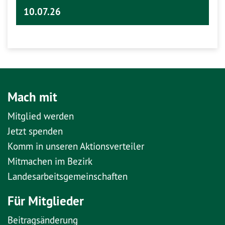
10.07.26
Mach mit
Mitglied werden
Jetzt spenden
Komm in unseren Aktionsverteiler
Mitmachen im Bezirk
Landesarbeitsgemeinschaften
Für Mitglieder
Beitragsänderung