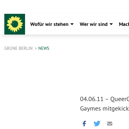
Wofür wir stehen
Wer wir sind
Mac
GRÜNE BERLIN
NEWS
04.06.11 –
QueerG
Gaymes mitgekick