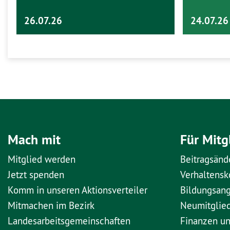
26.07.26
24.07.26
Mach mit
Für Mitg
Mitglied werden
Beitragsänd
Jetzt spenden
Verhaltens
Komm in unseren Aktionsverteiler
Bildungsan
Mitmachen im Bezirk
Neumitglie
Landesarbeitsgemeinschaften
Finanzen u