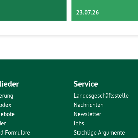
23.07.26
lieder
Service
erung
Landesgeschäftsstelle
kodex
Nachrichten
gebote
Newsletter
der
Jobs
nd Formulare
Stachlige Argumente