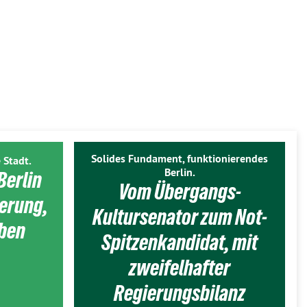
Solides Fundament, funktionierendes
 Stadt.
Berlin.
Berlin
Vom Übergangs-
ierung,
Kultursenator zum Not-
eben
Spitzenkandidat, mit
zweifelhafter
Regierungsbilanz