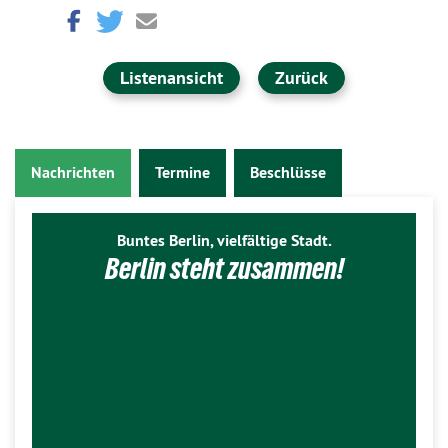
Listenansicht
Zurück
Nachrichten
Termine
Beschlüsse
Buntes Berlin, vielfältige Stadt.
Berlin steht zusammen!