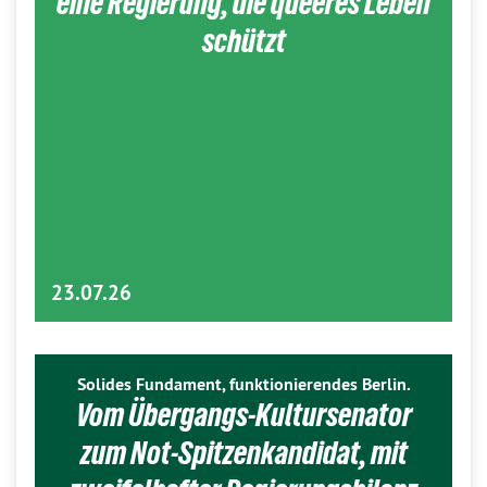
eine Regierung, die queeres Leben
schützt
23.07.26
Solides Fundament, funktionierendes Berlin.
Vom Übergangs-Kultursenator
zum Not-Spitzenkandidat, mit