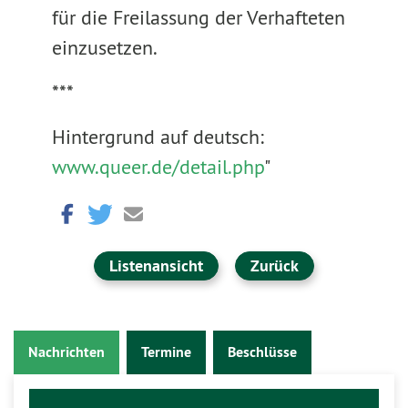
für die Freilassung der Verhafteten
einzusetzen.
***
Hintergrund auf deutsch:
www.queer.de/detail.php
"
Listenansicht
Zurück
Nachrichten
Termine
Beschlüsse