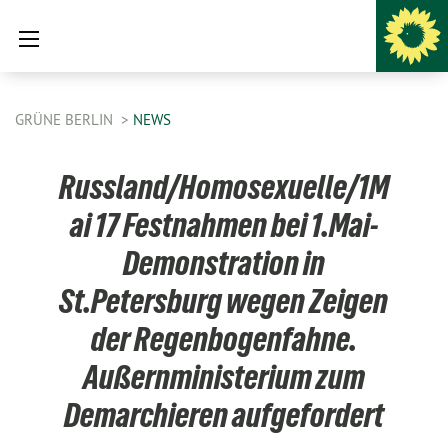
GRÜNE BERLIN
NEWS
Russland/Homosexuelle/1M
ai 17 Festnahmen bei 1.Mai-
Demonstration in
St.Petersburg wegen Zeigen
der Regenbogenfahne.
Außernministerium zum
Demarchieren aufgefordert