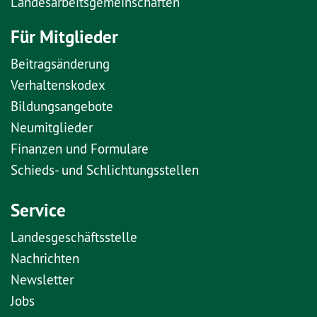
Landesarbeitsgemeinschaften
Für Mitglieder
Beitragsänderung
Verhaltenskodex
Bildungsangebote
Neumitglieder
Finanzen und Formulare
Schieds- und Schlichtungsstellen
Service
Landesgeschäftsstelle
Nachrichten
Newsletter
Jobs