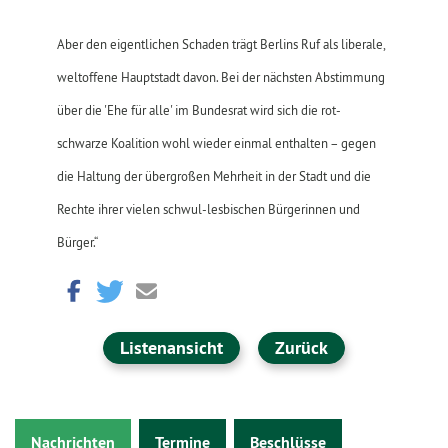
Aber den eigentlichen Schaden trägt Berlins Ruf als liberale,
weltoffene Hauptstadt davon. Bei der nächsten Abstimmung
über die 'Ehe für alle' im Bundesrat wird sich die rot-
schwarze Koalition wohl wieder einmal enthalten – gegen
die Haltung der übergroßen Mehrheit in der Stadt und die
Rechte ihrer vielen schwul-lesbischen Bürgerinnen und
Bürger.“
Listenansicht
Zurück
Nachrichten
Termine
Beschlüsse