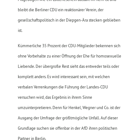
bleibt die Berliner CDU ein reaktionärer Verein, der
gesellschaftspolitisch in der Diepgen-Ära stecken geblieben
ist.
Kümmerliche 35 Prozent der CDU-Mitglieder bekennen sich
ohne Vorbehalte zu einer Öffnung der Ehe für homosexuelle
Liebende. Der übergroße Rest sieht das entweder teils oder
komplett anders. Es wird interessant sein, mit welchen
verbalen Verrenkungen die Führung der Landes-CDU
versuchen wird, das Ergebnis in ihrem Sinne
umzuinterpretieren. Denn für Henkel, Wegner und Co. ist der
Ausgang der Umfrage der größtmögliche Unfall. Auf dieser
Grundlage suchen sie offenbar in der AfD ihren politischen
Partner in Berlin.