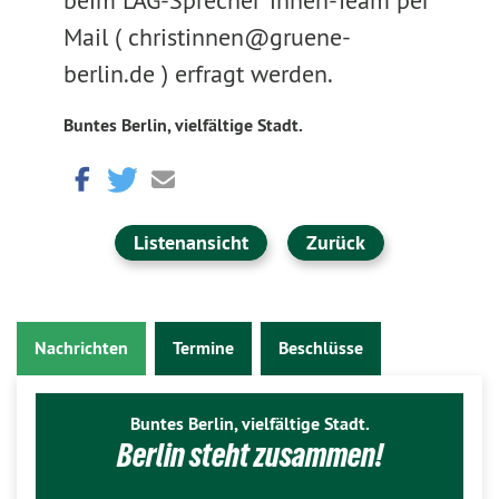
beim LAG-Sprecher*innen-Team per
Mail ( christinnen@gruene-
berlin.de ) erfragt werden.
Buntes Berlin, vielfältige Stadt.
Listenansicht
Zurück
Nachrichten
Termine
Beschlüsse
Buntes Berlin, vielfältige Stadt.
Berlin steht zusammen!