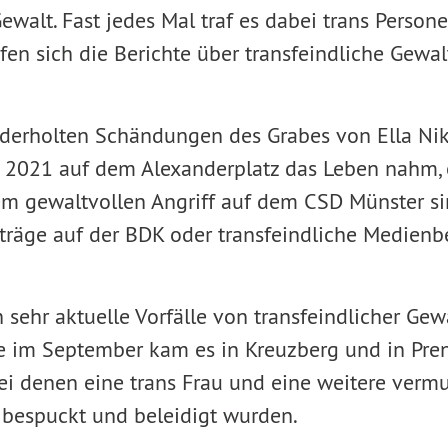
ewalt. Fast jedes Mal traf es dabei trans Perso
fen sich die Berichte über transfeindliche Gewa
derholten Schändungen des Grabes von Ella Nik 
 2021 auf dem Alexanderplatz das Leben nahm, 
em gewaltvollen Angriff auf dem CSD Münster si
nträge auf der BDK oder transfeindliche Medienb
 sehr aktuelle Vorfälle von transfeindlicher Gewa
 im September kam es in Kreuzberg und in Pren
ei denen eine trans Frau und eine weitere vermu
, bespuckt und beleidigt wurden.