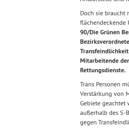
Doch sie braucht n
flächendeckende U
90/Die Grünen Be
Bezirksverordnet
Transfeindlichkei
Mitarbeitende der
Rettungsdienste.
Trans Personen müs
Verstärkung von M
Gebiete geachtet
außerhalb des S-B
gegen Transfeindl