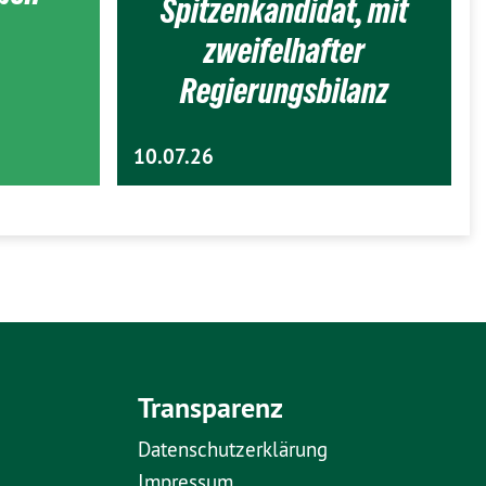
Spitzenkandidat, mit
zweifelhafter
Regierungsbilanz
10.07.26
Transparenz
Datenschutzerklärung
Impressum