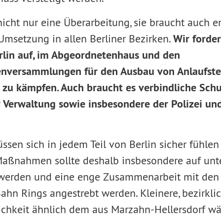
icht nur eine Überarbeitung, sie braucht auch e
msetzung in allen Berliner Bezirken.
Wir forde
rlin auf, im Abgeordnetenhaus und den
enversammlungen für den Ausbau von Anlaufste
t zu kämpfen. Auch braucht es verbindliche Sch
 Verwaltung sowie insbesondere der Polizei un
sen sich in jedem Teil von Berlin sicher fühlen
aßnahmen sollte deshalb insbesondere auf unt
 werden und eine enge Zusammenarbeit mit den
ahn Rings angestrebt werden. Kleinere, bezirkli
ichkeit ähnlich dem aus Marzahn-Hellersdorf w