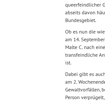
queerfeindlicher G
abseits davon häu
Bundesgebiet.
Ob es nun die wie
am 14. September
Malte C. nach ein
transfeindliche A
ist.
Dabei gibt es auch
am 2. Wochenende
Gewaltvorfällen, b
Person verprügelt