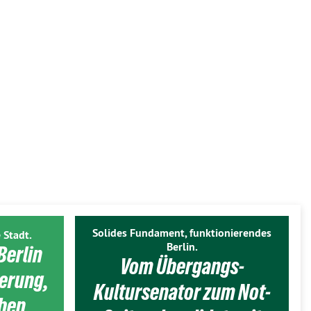
Solides Fundament, funktionierendes
 Stadt.
Berlin.
Berlin
Vom Übergangs-
ierung,
Kultursenator zum Not-
eben