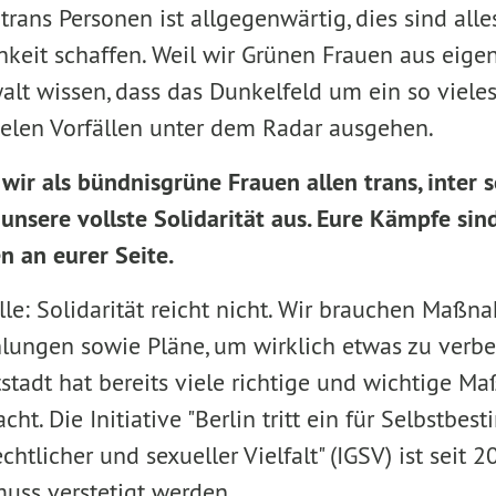
rans Personen ist allgegenwärtig, dies sind alles
chkeit schaffen. Weil wir Grünen Frauen aus eige
t wissen, dass das Dunkelfeld um ein so vieles 
elen Vorfällen unter dem Radar ausgehen.
wir als bündnisgrüne Frauen allen trans, inter 
unsere vollste Solidarität aus. Eure Kämpfe sin
n an eurer Seite.
le: Solidarität reicht nicht. Wir brauchen Maßn
ngen sowie Pläne, um wirklich etwas zu verbess
tadt hat bereits viele richtige und wichtige 
ht. Die Initiative "Berlin tritt ein für Selbstb
htlicher und sexueller Vielfalt" (IGSV) ist seit 
muss verstetigt werden.