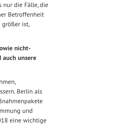
 nur die Fälle, die
ner Betroffenheit
größer ist,
sowie nicht-
d auch unsere
ahmen,
ern. Berlin als
Maßnahmenpakete
estimmung und
2018 eine wichtige