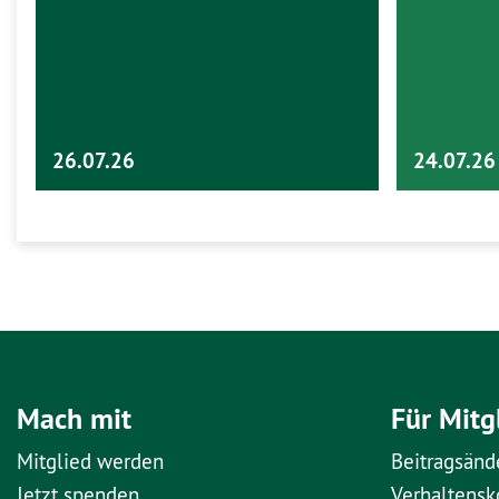
26.07.26
24.07.26
Mach mit
Für Mitg
Mitglied werden
Beitragsänd
Jetzt spenden
Verhaltens