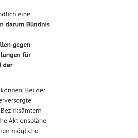
ndlich eine
rn darum Bündnis
llen gegen
ulungen für
d der
 können. Bei der
erversorgte
 Bezirksämtern
che Aktionspläne
ären mögliche