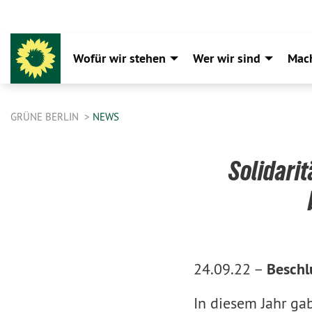
Wofür wir stehen
Wer wir sind
Mac
GRÜNE BERLIN
NEWS
Solidarit
24.09.22 –
Beschl
In diesem Jahr ga