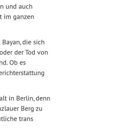
nen und auch
lt im ganzen
Bayan, die sich
oder der Tod von
nd. Ob es
erichterstattung
lt in Berlin, denn
zlauer Berg zu
tliche trans