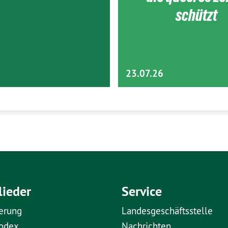
schützt
23.07.26
lieder
Service
erung
Landesgeschäftsstelle
kodex
Nachrichten