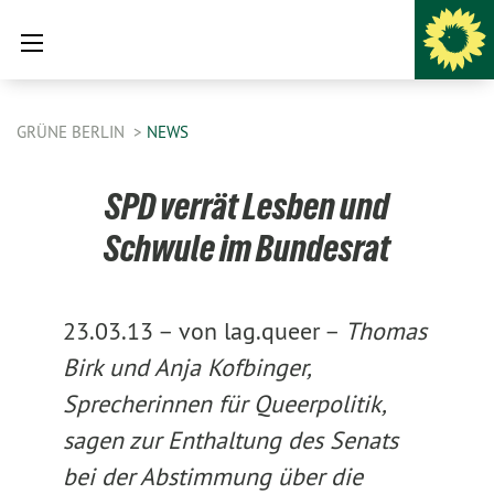
GRÜNE BERLIN
NEWS
SPD verrät Lesben und
Schwule im Bundesrat
23.03.13 –
von lag.queer –
Thomas
Birk und Anja Kofbinger,
Sprecherinnen für Queerpolitik,
sagen zur Enthaltung des Senats
bei der Abstimmung über die