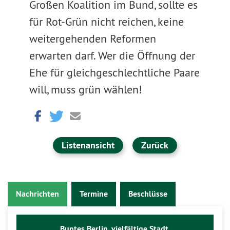
Großen Koalition im Bund, sollte es
für Rot-Grün nicht reichen, keine
weitergehenden Reformen
erwarten darf. Wer die Öffnung der
Ehe für gleichgeschlechtliche Paare
will, muss grün wählen!
Listenansicht
Zurück
Nachrichten
Termine
Beschlüsse
Buntes Berlin, vielfältige Stadt.